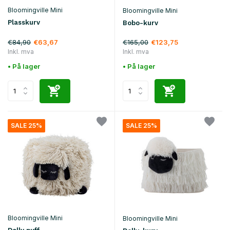
Bloomingville Mini
Bloomingville Mini
Plasskurv
Bobo-kurv
€84,90
€165,00
€63,67
€123,75
Inkl. mva
Inkl. mva
• På lager
• På lager
SALE 25%
SALE 25%
Bloomingville Mini
Bloomingville Mini