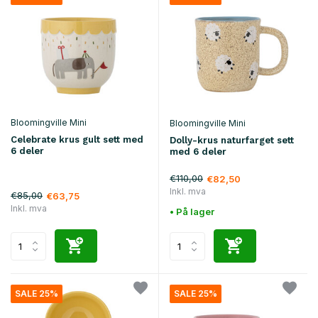
Bloomingville Mini
Bloomingville Mini
Celebrate krus gult sett med
Dolly-krus naturfarget sett
6 deler
med 6 deler
€110,00
€82,50
Inkl. mva
€85,00
€63,75
Inkl. mva
• På lager
SALE 25%
SALE 25%