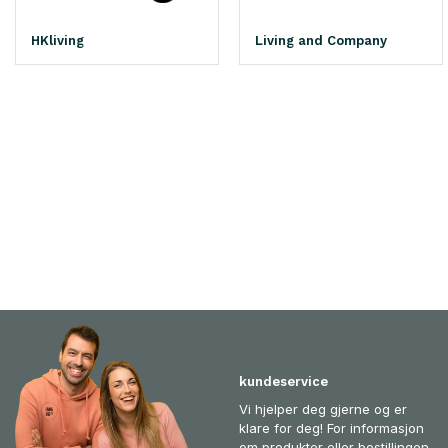
HKliving
Living and Company
kundeservice
Vi hjelper deg gjerne og er
klare for deg! For informasjon
om produkter eller bestillingen