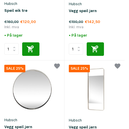
Hubsch
Hubsch
Speil eik tre
Vegg speil jern
€160,00
€190,00
€120,00
€142,50
Inkl. mva
Inkl. mva
• På lager
• På lager
SALE 25%
SALE 25%
Hubsch
Hubsch
Vegg speil jern
Vegg speil jern