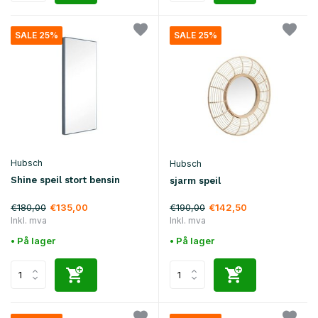
SALE 25%
SALE 25%
Hubsch
Hubsch
Shine speil stort bensin
sjarm speil
€180,00
€190,00
€135,00
€142,50
Inkl. mva
Inkl. mva
• På lager
• På lager