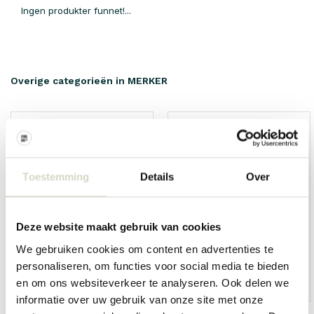
Ingen produkter funnet!...
Overige categorieën in MERKER
Toestemming
Details
Over
Deze website maakt gebruik van cookies
We gebruiken cookies om content en advertenties te
personaliseren, om functies voor social media te bieden
en om ons websiteverkeer te analyseren. Ook delen we
HKliving
Living and Company
informatie over uw gebruik van onze site met onze