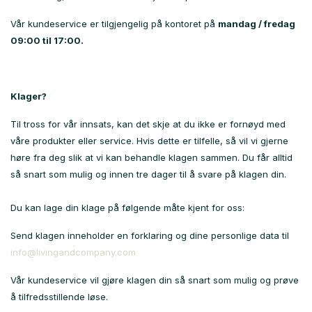
Vår kundeservice er tilgjengelig på kontoret på
mandag / fredag
09:00 til 17:00.
Klager?
Til tross for vår innsats, kan det skje at du ikke er fornøyd med
våre produkter eller service. Hvis dette er tilfelle, så vil vi gjerne
høre fra deg slik at vi kan behandle klagen sammen. Du får alltid
så snart som mulig og innen tre dager til å svare på klagen din.
Du kan lage din klage på følgende måte kjent for oss:
Send klagen inneholder en forklaring og dine personlige data til
info@livingandcompany.com
Vår kundeservice vil gjøre klagen din så snart som mulig og prøve
å tilfredsstillende løse.