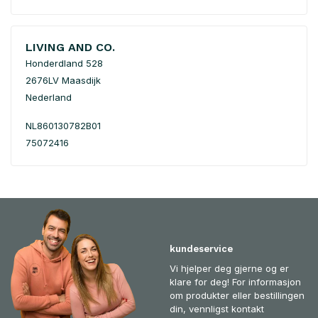
LIVING AND CO.
Honderdland 528
2676LV Maasdijk
Nederland
NL860130782B01
75072416
kundeservice
Vi hjelper deg gjerne og er
klare for deg! For informasjon
om produkter eller bestillingen
din, vennligst kontakt