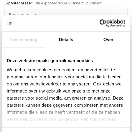
*
E-postadresse
Din e-postadresse vil ikke bli publisert.
Telefonnummer
Toestemming
Details
Over
*
Gjelder
Deze website maakt gebruik van cookies
We gebruiken cookies om content en advertenties te
personaliseren, om functies voor social media te bieden
en om ons websiteverkeer te analyseren. Ook delen we
*
Merknad
informatie over uw gebruik van onze site met onze
partners voor social media, adverteren en analyse. Deze
partners kunnen deze gegevens combineren met andere
informatie die u aan ze heeft verstrekt of die ze hebben
verzameld op basis van uw gebruik van hun services.