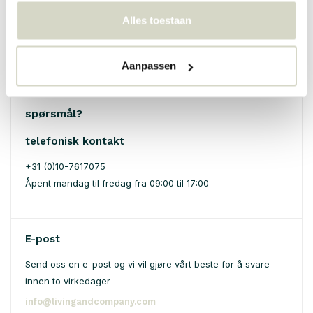
Alles toestaan
* Obligatoriske felt
Send
Aanpassen
spørsmål?
telefonisk kontakt
+31 (0)10-7617075
Åpent mandag til fredag ​​fra 09:00 til 17:00
E-post
Send oss ​​en e-post og vi vil gjøre vårt beste for å svare
innen to virkedager
info@livingandcompany.com