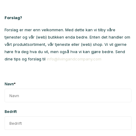
Forslag?
Forslag er mer enn velkommen. Med dette kan vi tilby våre
tjenester og vår (web) butikken enda bedre. Enten det handler om
vårt produktsortiment, vår tjeneste eller (web) shop. Vi vil gjerne
høre fra deg hva du vil, men også hva vi kan gjøre bedre. Send
dine tips og forslag til
info@livingandcompany.com
*
Navn
Bedrift