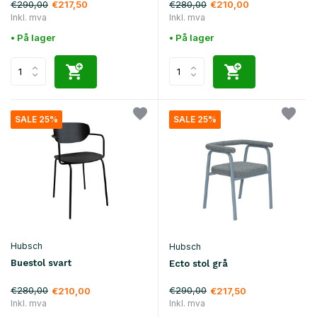
€290,00
€280,00
€217,50
€210,00
Inkl. mva
Inkl. mva
• På lager
• På lager
SALE 25%
SALE 25%
Hubsch
Hubsch
Buestol svart
Ecto stol grå
€280,00
€290,00
€210,00
€217,50
Inkl. mva
Inkl. mva