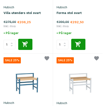
Hubsch
Hubsch
Villa utendørs stol svart
Forma stol svart
€275,00
€390,00
€206,25
€292,50
Inkl. mva
Inkl. mva
• På lager
• På lager
SALE 25%
SALE 25%
Hubsch
Hubsch