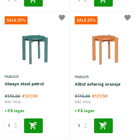
SALE 25%
SALE 25%
Hubsch
Hubsch
Always stool petrol
Alltid avføring oransje
€170,00
€170,00
€127,50
€127,50
Inkl. mva
Inkl. mva
• På lager
• På lager