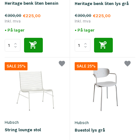
Heritage benk liten bensin
Heritage benk liten lys grå
€300,00
€300,00
€225,00
€225,00
Inkl. mva
Inkl. mva
• På lager
• På lager
SALE 25%
SALE 25%
Hubsch
Hubsch
String lounge stol
Buestol lys grå