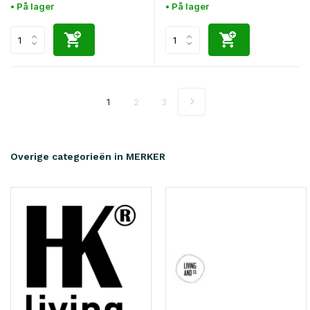
• På lager
• På lager
1
2
3
Overige categorieën in MERKER