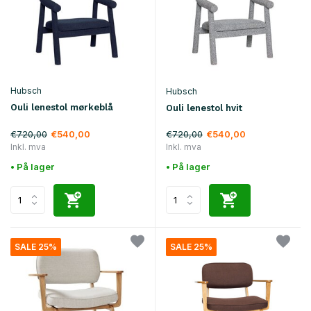
Hubsch
Hubsch
Ouli lenestol mørkeblå
Ouli lenestol hvit
€720,00
€720,00
€540,00
€540,00
Inkl. mva
Inkl. mva
• På lager
• På lager
SALE 25%
SALE 25%