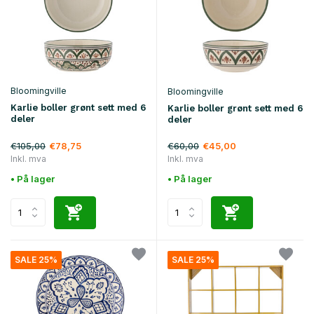
Bloomingville
Bloomingville
Karlie boller grønt sett med 6
Karlie boller grønt sett med 6
deler
deler
€105,00
€60,00
€78,75
€45,00
Inkl. mva
Inkl. mva
• På lager
• På lager
SALE 25%
SALE 25%