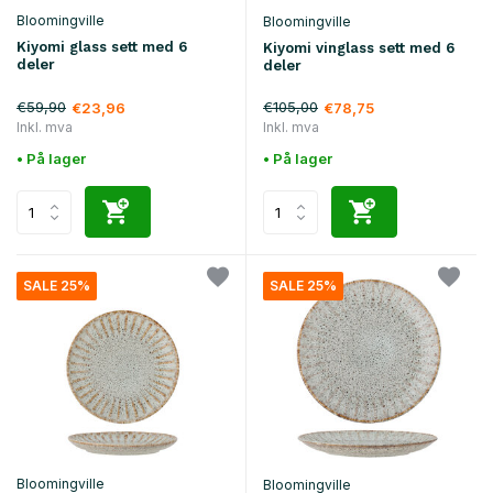
Bloomingville
Bloomingville
Kiyomi glass sett med 6
Kiyomi vinglass sett med 6
deler
deler
€59,90
€105,00
€23,96
€78,75
Inkl. mva
Inkl. mva
• På lager
• På lager
SALE 25%
SALE 25%
Bloomingville
Bloomingville