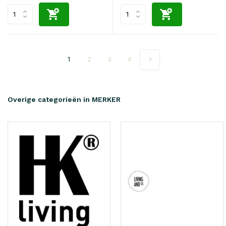
1
2
3
4
Overige categorieën in MERKER