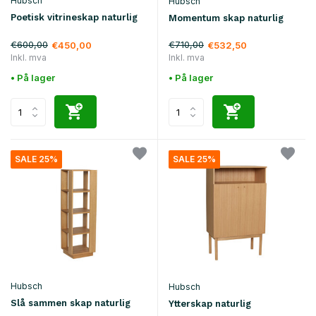
Hubsch
Hubsch
Poetisk vitrineskap naturlig
Momentum skap naturlig
€600,00
€710,00
€450,00
€532,50
Inkl. mva
Inkl. mva
• På lager
• På lager
SALE 25%
SALE 25%
Hubsch
Hubsch
Slå sammen skap naturlig
Ytterskap naturlig