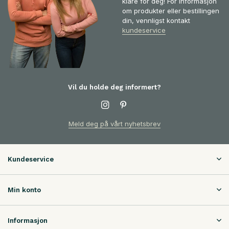
klare for deg! For informasjon
om produkter eller bestillingen
din, vennligst kontakt
kundeservice
Vil du holde deg informert?
Meld deg på vårt nyhetsbrev
Kundeservice
Min konto
Informasjon