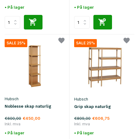
• På lager
• På lager
SALE 25%
SALE 25%
Hubsch
Hubsch
Noblesse skap naturlig
Grip skap naturlig
€600,00
€809,00
€450,00
€606,75
Inkl. mva
Inkl. mva
• På lager
• På lager