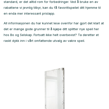
standard, er det alltid rom for forbedringer. Ved å bruke en av
rabattene vi jevnlig tilbyr, kan du få favorittspeilet ditt hjemme til
en enda mer interessant prislapp.
All informasjonen du har kunnet lese ovenfor har gjort det klart at
det er mange gode grunner til å kjøpe ditt splitter nye speil her
hos Bo og Selskap. Fortsatt ikke helt overbevist? Ta deretter et
raskt dykk inn i vårt omfattende utvalg av vakre speil.