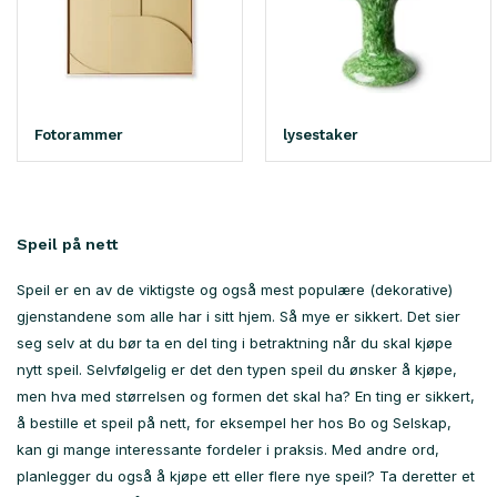
Fotorammer
lysestaker
Speil på nett
Speil er en av de viktigste og også mest populære (dekorative)
gjenstandene som alle har i sitt hjem. Så mye er sikkert. Det sier
seg selv at du bør ta en del ting i betraktning når du skal kjøpe
nytt speil. Selvfølgelig er det den typen speil du ønsker å kjøpe,
men hva med størrelsen og formen det skal ha? En ting er sikkert,
å bestille et speil på nett, for eksempel her hos Bo og Selskap,
kan gi mange interessante fordeler i praksis. Med andre ord,
planlegger du også å kjøpe ett eller flere nye speil? Ta deretter et