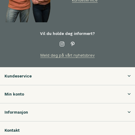
kundeservice
Vil du holde deg informert?
Meld deg på vårt nyhetsbrev
Kundeservice
Min konto
Informasjon
Kontakt