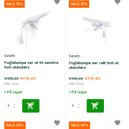
SALE 10%
SALE 10%
Seletti
Seletti
Fuglelampe ser ut til venstre
Fuglelampe ser rett hvit ut
hvit utendørs
utendørs
€196,00
€196,00
€176,40
€176,40
Inkl. mva
Inkl. mva
• På lager
• På lager
SALE 20%
SALE 20%