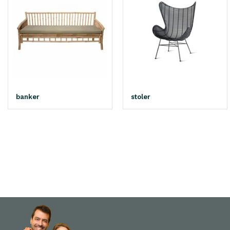
banker
stoler