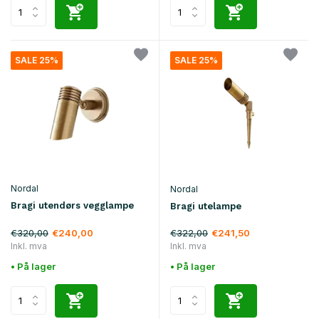
SALE 25%
SALE 25%
Nordal
Nordal
Bragi utendørs vegglampe
Bragi utelampe
€320,00
€322,00
€240,00
€241,50
Inkl. mva
Inkl. mva
• På lager
• På lager