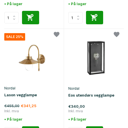
• På lager
• På lager
SALE 25%
Nordal
Nordal
Lason vegglampe
Eos utendørs vegglampe
€455,00
€341,25
€340,00
Inkl. mva
Inkl. mva
• På lager
• På lager