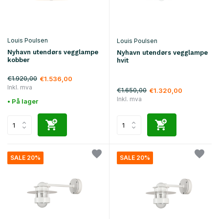
Louis Poulsen
Louis Poulsen
Nyhavn utendørs vegglampe
Nyhavn utendørs vegglampe
kobber
hvit
€1.920,00
€1.536,00
Inkl. mva
€1.650,00
€1.320,00
Inkl. mva
• På lager
SALE 20%
SALE 20%