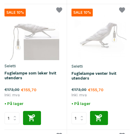
SALE 10%
SALE 10%
Seletti
Seletti
Fuglelampe som leker hvit
Fuglelampe venter hvit
utendørs
utendørs
€173,00
€173,00
€155,70
€155,70
Inkl. mva
Inkl. mva
• På lager
• På lager