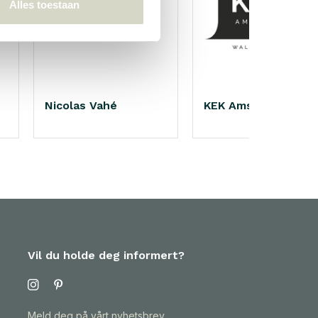
Alles toestaan
Nicolas Vahé
KEK Amsterdam
Vil du holde deg informert?
Meld deg på vårt nyhetsbrev