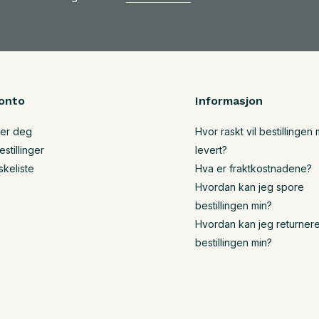
onto
Informasjon
rer deg
Hvor raskt vil bestillingen m
stillinger
levert?
skeliste
Hva er fraktkostnadene?
Hvordan kan jeg spore
bestillingen min?
Hvordan kan jeg returner
bestillingen min?