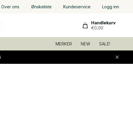
Over ons
Ønskeliste
Kundeservice
Logg inn
Handlekurv
€0,00
MERKER
NEW
SALE!
6