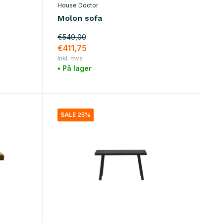
House Doctor
Molon sofa
€549,00
€411,75
Inkl. mva
• På lager
SALE 25%