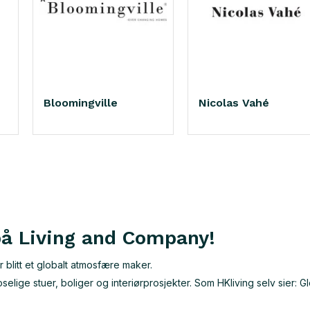
Bloomingville
Nicolas Vahé
på Living and Company!
 blitt et globalt atmosfære maker.
elige stuer, boliger og interiørprosjekter. Som HKliving selv sier: Gl