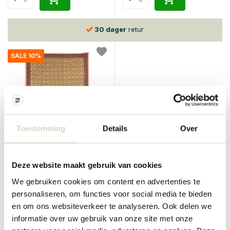
30 dager
retur
SALE 10%
Toestemming
Details
Over
Doing Goods
Botanisk dobbel pledd i tote
Deze website maakt gebruik van cookies
bag
We gebruiken cookies om content en advertenties te
€119,50
€107,55
personaliseren, om functies voor social media te bieden
Inkl. mva
en om ons websiteverkeer te analyseren. Ook delen we
• På lager
informatie over uw gebruik van onze site met onze