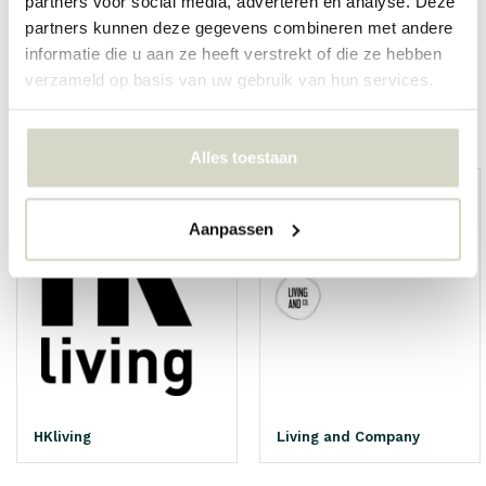
partners voor social media, adverteren en analyse. Deze
partners kunnen deze gegevens combineren met andere
informatie die u aan ze heeft verstrekt of die ze hebben
verzameld op basis van uw gebruik van hun services.
Overige categorieën in MERKER
Alles toestaan
Aanpassen
HKliving
Living and Company