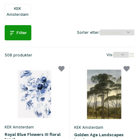
KEK
Amsterdam
Sorter etter:
Filter
Vis:
508 produkter
KEK Amsterdam
KEK Amsterdam
Royal Blue Flowers III floral
Golden Age Landscapes