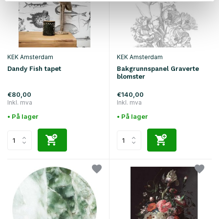
KEK Amsterdam
KEK Amsterdam
Dandy Fish tapet
Bakgrunnspanel Graverte
blomster
€80,00
€140,00
Inkl. mva
Inkl. mva
• På lager
• På lager