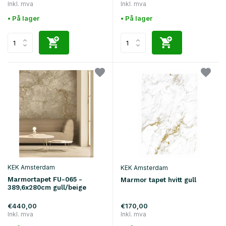
Inkl. mva
Inkl. mva
• På lager
• På lager
KEK Amsterdam
KEK Amsterdam
Marmortapet FU-065 -
Marmor tapet hvitt gull
389,6x280cm gull/beige
€440,00
€170,00
Inkl. mva
Inkl. mva