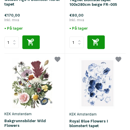
tapet
100x280cm beige FR-005
€170,00
€80,00
Inkl. mva
Inkl. mva
• På lager
• På lager
KEK Amsterdam
KEK Amsterdam
Bakgrunnsbilder Wild
Royal Blue Flowers I
Flowers
blomstert tapet