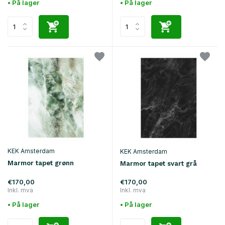
• På lager
• På lager
KEK Amsterdam
KEK Amsterdam
Marmor tapet grønn
Marmor tapet svart grå
€170,00
€170,00
Inkl. mva
Inkl. mva
• På lager
• På lager