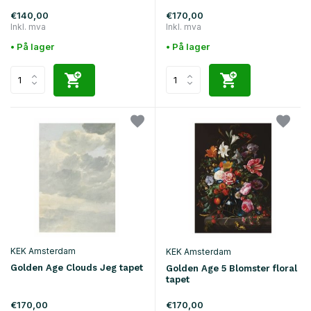
€140,00
€170,00
Inkl. mva
Inkl. mva
• På lager
• På lager
KEK Amsterdam
KEK Amsterdam
Golden Age Clouds Jeg tapet
Golden Age 5 Blomster floral
tapet
€170,00
€170,00