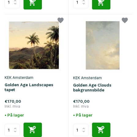
KEK Amsterdam
KEK Amsterdam
Golden Age Landscapes
Golden Age Clouds
tapet
bakgrunnsbilde
€170,00
€170,00
Inkl. mva
Inkl. mva
• På lager
• På lager