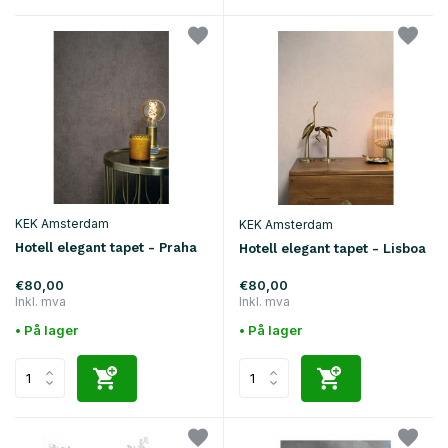
KEK Amsterdam
KEK Amsterdam
Hotell elegant tapet - Praha
Hotell elegant tapet - Lisboa
€80,00
€80,00
Inkl. mva
Inkl. mva
• På lager
• På lager