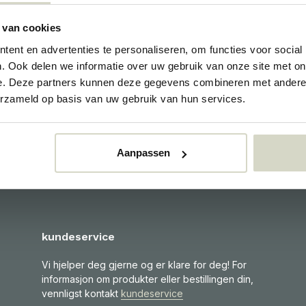
 van cookies
ent en advertenties te personaliseren, om functies voor social
. Ook delen we informatie over uw gebruik van onze site met on
e. Deze partners kunnen deze gegevens combineren met andere i
kjøkken tilbehør
tjeneste
erzameld op basis van uw gebruik van hun services.
Aanpassen
kundeservice
Vi hjelper deg gjerne og er klare for deg! For
informasjon om produkter eller bestillingen din,
vennligst kontakt
kundeservice