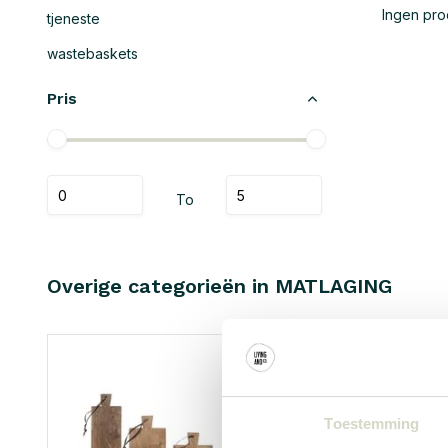
Ingen prod
tjeneste
wastebaskets
Pris
To
Overige categorieën in MATLAGING
Toestemming