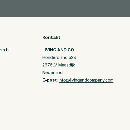
Kontakt
in bli
LIVING AND CO.
Honderdland 528
2676LV Maasdijk
Nederland
E-post:
info@livingandcompany.com
e