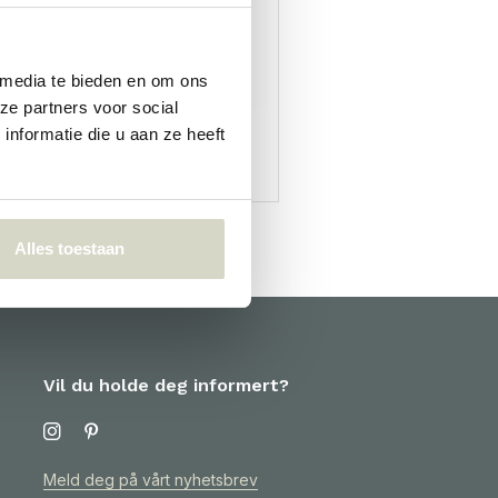
 media te bieden en om ons
ze partners voor social
nformatie die u aan ze heeft
wastebaskets
Alles toestaan
Vil du holde deg informert?
Meld deg på vårt nyhetsbrev