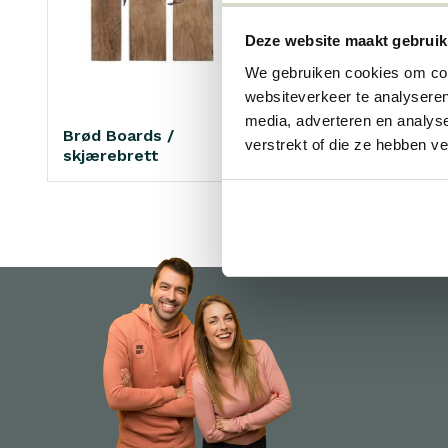
Deze website maakt gebruik
We gebruiken cookies om cont
websiteverkeer te analyseren
media, adverteren en analys
Brød Boards /
glass
verstrekt of die ze hebben v
skjærebrett