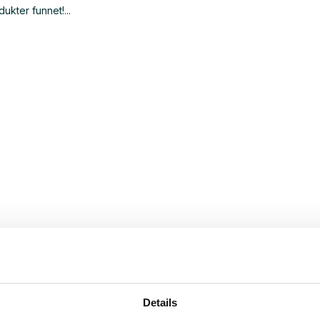
ukter funnet!...
Details