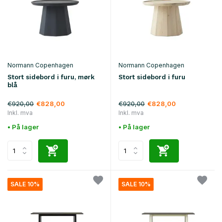
Normann Copenhagen
Normann Copenhagen
Stort sidebord i furu, mørk
Stort sidebord i furu
blå
€920,00
€920,00
€828,00
€828,00
Inkl. mva
Inkl. mva
• På lager
• På lager
SALE 10%
SALE 10%