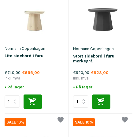
Normann Copenhagen
Normann Copenhagen
Lite sidebord i furu
Stort sidebord i furu,
mørkegrå
€740,00
€920,00
€666,00
€828,00
Inkl. mva
Inkl. mva
• På lager
• På lager
SALE 10%
SALE 10%