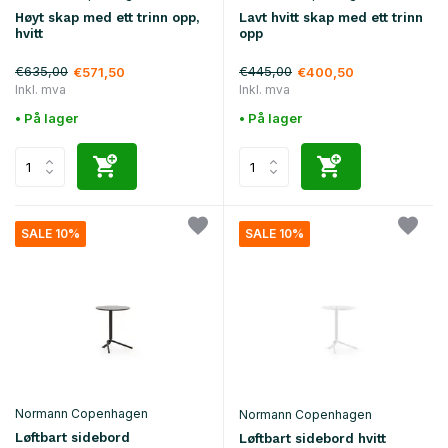
Høyt skap med ett trinn opp,
Lavt hvitt skap med ett trinn
hvitt
opp
€635,00
€445,00
€571,50
€400,50
Inkl. mva
Inkl. mva
• På lager
• På lager
SALE 10%
SALE 10%
Normann Copenhagen
Normann Copenhagen
Løftbart sidebord
Løftbart sidebord hvitt