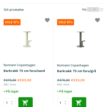
Vis:
124 produkter
SALE 10%
SALE 10%
Normann Copenhagen
Normann Copenhagen
Barkrakk 75 cm furu/sand
Barkrakk 75 cm furu/grå
€370,00
€370,00
€333,00
€333,00
Inkl. mva
Inkl. mva
• På lager
• På lager