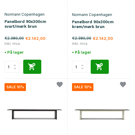
Normann Copenhagen
Normann Copenhagen
Panelbord 90x300cm
Panelbord 90x300cm
svart/mørk brun
krem/mørk brun
€2.380,00
€2.380,00
€2.142,00
€2.142,00
Inkl. mva
Inkl. mva
• På lager
• På lager
SALE 10%
SALE 10%