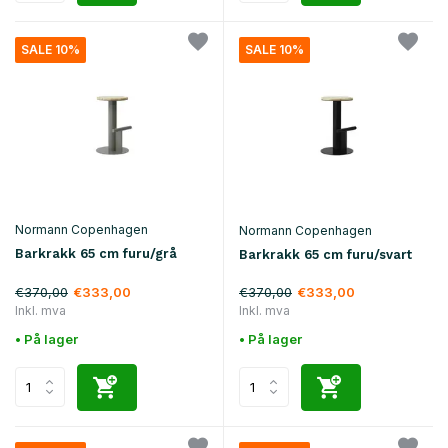
SALE 10%
SALE 10%
Normann Copenhagen
Normann Copenhagen
Barkrakk 65 cm furu/grå
Barkrakk 65 cm furu/svart
€370,00
€370,00
€333,00
€333,00
Inkl. mva
Inkl. mva
• På lager
• På lager