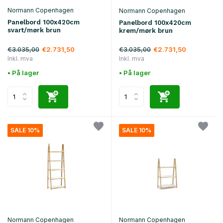
Normann Copenhagen
Normann Copenhagen
Panelbord 100x420cm
Panelbord 100x420cm
svart/mørk brun
krem/mørk brun
€3.035,00
€3.035,00
€2.731,50
€2.731,50
Inkl. mva
Inkl. mva
• På lager
• På lager
SALE 10%
SALE 10%
Normann Copenhagen
Normann Copenhagen