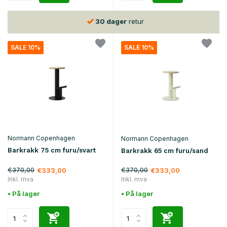
30 dager
retur
SALE 10%
SALE 10%
Normann Copenhagen
Normann Copenhagen
Barkrakk 75 cm furu/svart
Barkrakk 65 cm furu/sand
€370,00
€370,00
€333,00
€333,00
Inkl. mva
Inkl. mva
• På lager
• På lager