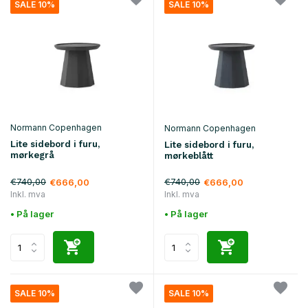
SALE 10%
SALE 10%
Normann Copenhagen
Normann Copenhagen
Lite sidebord i furu,
Lite sidebord i furu,
mørkegrå
mørkeblått
€740,00
€740,00
€666,00
€666,00
Inkl. mva
Inkl. mva
• På lager
• På lager
SALE 10%
SALE 10%