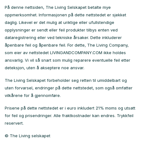
På denne nettsiden, The Living Selskapet betalte mye
oppmerksomhet. Informasjonen på dette nettstedet er sjekket
daglig. Likevel er det mulig at uriktige eller ufullstendige
opplysninger er sendt eller feil produkter tilbys enten ved
dataregistrering eller ved tekniske årsaker. Dette inkluderer
åpenbare feil og åpenbare feil. For dette, The Living Company,
som eier av nettstedet LIVINGANDCOMPANY.COM ikke holdes
ansvarlig. Vi vil så snart som mulig reparere eventuelle feil etter
deteksjon, uten å akseptere noe ansvar.
The Living Selskapet forbeholder seg retten til umiddelbart og
uten forvarsel, endringer på dette nettstedet, som også omfatter
vilkårene for å gjennomføre.
Prisene på dette nettstedet er i euro inkludert 21% moms og utsatt
for feil og prisendringer. Alle fraktkostnader kan endres. Trykkfeil
reservert.
© The Living selskapet