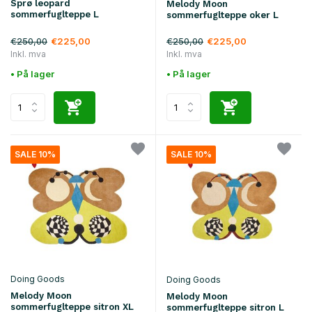
Sprø leopard
Melody Moon
sommerfuglteppe L
sommerfuglteppe oker L
€250,00
€250,00
€225,00
€225,00
Inkl. mva
Inkl. mva
• På lager
• På lager
SALE 10%
SALE 10%
Doing Goods
Doing Goods
Melody Moon
Melody Moon
sommerfuglteppe sitron XL
sommerfuglteppe sitron L