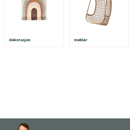
dekorasjon
møbler