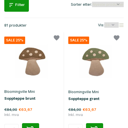
Sorter etter:
Filter
Vis:
81 produkter
SALE 25%
SALE 25%
Bloomingville Mini
Bloomingville Mini
Soppteppe brunt
Soppteppe grønt
€84,90
€84,90
€63,67
€63,67
Inkl. mva
Inkl. mva