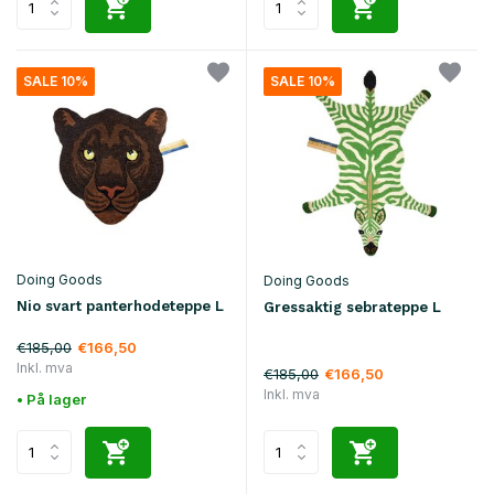
SALE 10%
SALE 10%
Doing Goods
Doing Goods
Nio svart panterhodeteppe L
Gressaktig sebrateppe L
€185,00
€166,50
Inkl. mva
€185,00
€166,50
Inkl. mva
• På lager