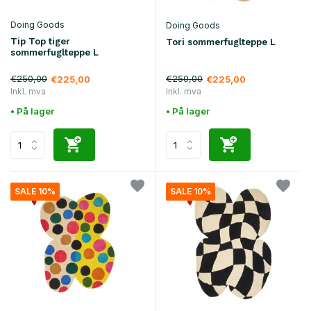
Doing Goods
Doing Goods
Tip Top tiger
Tori sommerfuglteppe L
sommerfuglteppe L
€250,00
€250,00
€225,00
€225,00
Inkl. mva
Inkl. mva
• På lager
• På lager
SALE 10%
SALE 10%