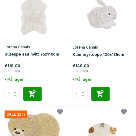
Lorena Canals
Lorena Canals
Ullteppe sau hvitt 75x110cm
Kanindyrteppe 130x135cm
€119,00
€149,00
Inkl. mva
Inkl. mva
• På lager
• På lager
SALE 22%