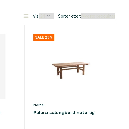
Vis:
Sorter etter:
SALE 25%
Nordal
n
Palora salongbord naturlig