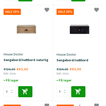
SALE 25%
SALE 25%
House Doctor
House Doctor
Sengebord/nattbord naturlig
Sengebord/nattbord
€124,00
€124,00
€93,00
€93,00
Inkl. mva
Inkl. mva
• På lager
• På lager