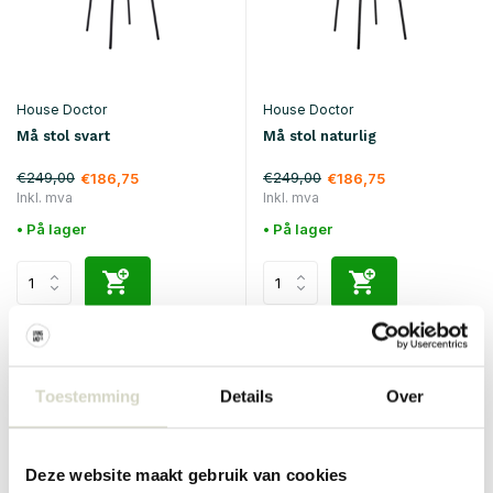
House Doctor
House Doctor
Må stol svart
Må stol naturlig
€249,00
€249,00
€186,75
€186,75
Inkl. mva
Inkl. mva
• På lager
• På lager
SALE 25%
SALE 25%
Toestemming
Details
Over
Deze website maakt gebruik van cookies