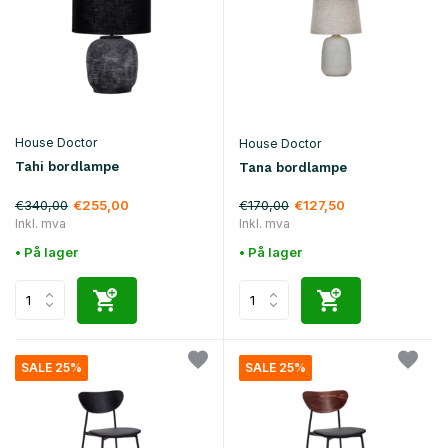
House Doctor
House Doctor
Tahi bordlampe
Tana bordlampe
€340,00
€170,00
€255,00
€127,50
Inkl. mva
Inkl. mva
• På lager
• På lager
SALE 25%
SALE 25%