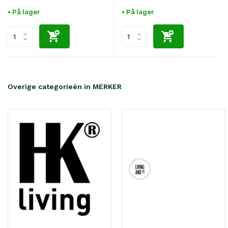
• På lager
• På lager
Overige categorieën in MERKER