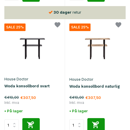
30 dager
retur
SALE 25%
SALE 25%
House Doctor
House Doctor
Woda konsollbord svart
Woda konsollbord naturlig
€410,00
€410,00
€307,50
€307,50
Inkl. mva
Inkl. mva
• På lager
• På lager