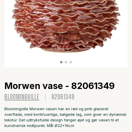
Morwen vase - 82061349
BLOOMINGVILLE
82061349
Bloomingville Morwen vasen har en rød og pink glaseret
overflade, med kontinuerlige, bølgede lag, som giver en dynamisk
tekstur. Det udtryksfulde design fanger øjet og gør vasen til et
kunstnerisk midtpunkt. Mål Ø22x16cm