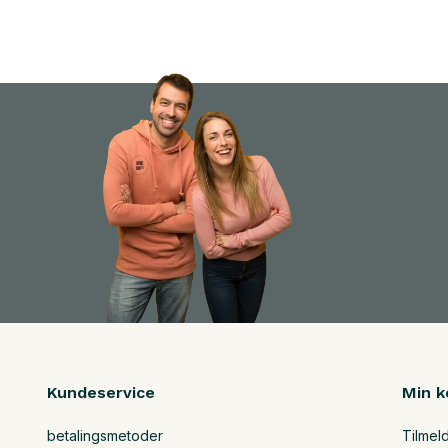
Kundeservice
Min k
betalingsmetoder
Tilmel