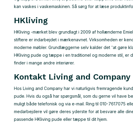
kan vaskes i vaskemaskinen. Så sørg for at læse produktinf
HKliving
HKliving -mærket blev grundlagt i 2009 af hollænderne Emie
stiftere er indarbejdet i mærkenavnet. Virksomheden er ken
moderne møbler. Grundlæggerne selv kalder det 'at gøre kla
HKliving pude og tæppe i en traditionel og moderne stil, er d
finder i mange andre interiører.
Kontakt Living and Company
Hos Living and Company har vi naturligvis fremragende kundes
pude. Hvis du også har spørgsmål, som du gerne vil have bes
muligt både telefonisk og via e-mail. Ring til 010-7617075 ell
medarbejdere vil gøre deres yderste for at besvare alle dine
passende HKliving pude eller tæppe til dit hjem.