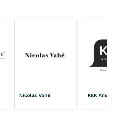
Nicolas Vahé
KEK Amsterdam