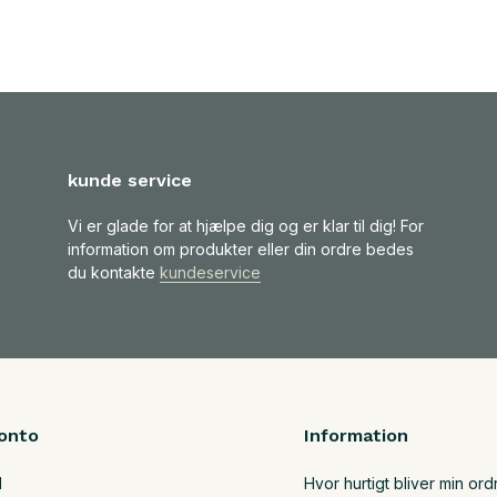
kunde service
Vi er glade for at hjælpe dig og er klar til dig! For
information om produkter eller din ordre bedes
du kontakte
kundeservice
onto
Information
d
Hvor hurtigt bliver min ord