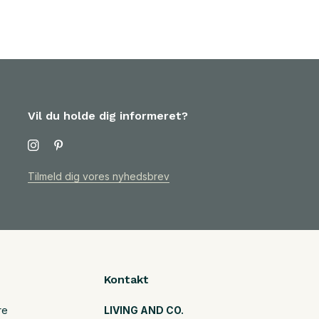
Vil du holde dig informeret?
Tilmeld dig vores nyhedsbrev
Kontakt
re
LIVING AND CO.