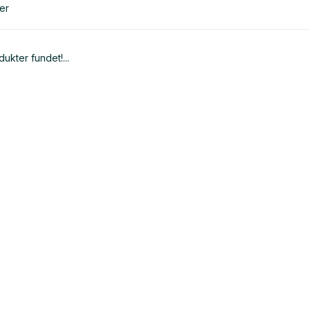
er
ukter fundet!...