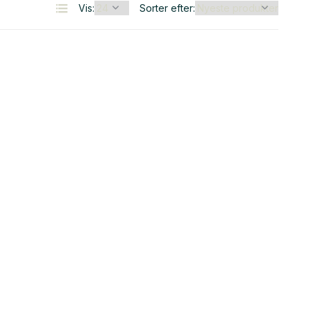
Vis:
Sorter efter: