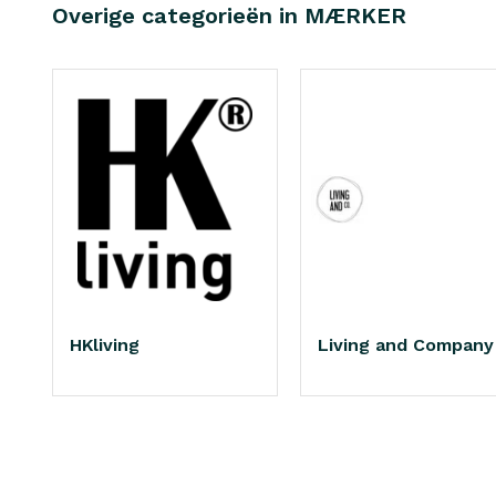
Overige categorieën in MÆRKER
HKliving
Living and Company