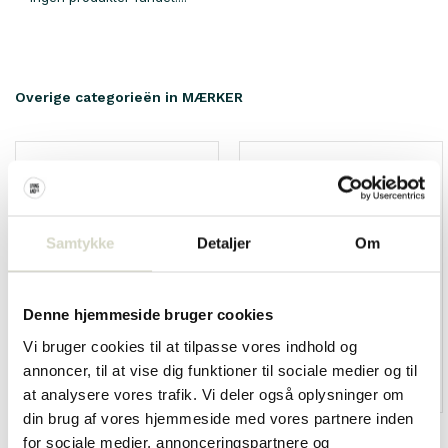
Overige categorieën in MÆRKER
Samtykke
Detaljer
Om
Denne hjemmeside bruger cookies
Vi bruger cookies til at tilpasse vores indhold og
annoncer, til at vise dig funktioner til sociale medier og til
HKliving
Living and Company
at analysere vores trafik. Vi deler også oplysninger om
din brug af vores hjemmeside med vores partnere inden
for sociale medier, annonceringspartnere og