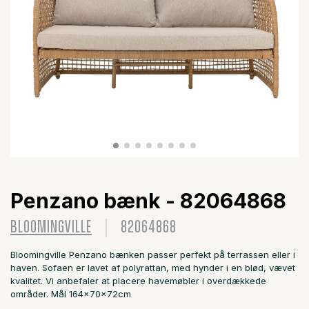
Penzano bænk - 82064868
BLOOMINGVILLE
82064868
Bloomingville Penzano bænken passer perfekt på terrassen eller i
haven. Sofaen er lavet af polyrattan, med hynder i en blød, vævet
kvalitet. Vi anbefaler at placere havemøbler i overdækkede
områder. Mål 164x70x72cm