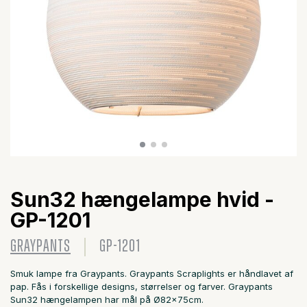
Sun32 hængelampe hvid -
GP-1201
GRAYPANTS
GP-1201
Smuk lampe fra Graypants. Graypants Scraplights er håndlavet af
pap. Fås i forskellige designs, størrelser og farver. Graypants
Sun32 hængelampen har mål på Ø82x75cm.