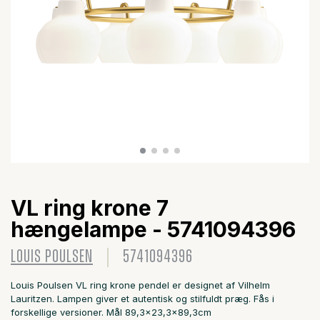
VL ring krone 7
hængelampe - 5741094396
LOUIS POULSEN
5741094396
Louis Poulsen VL ring krone pendel er designet af Vilhelm
Lauritzen. Lampen giver et autentisk og stilfuldt præg. Fås i
forskellige versioner. Mål 89,3x23,3x89,3cm