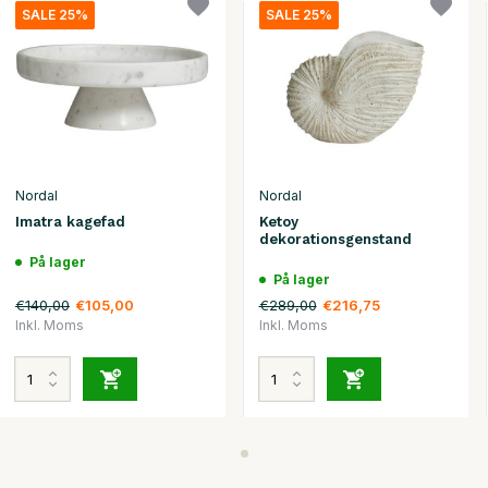
SALE 25%
SALE 25%
Nordal
Nordal
Imatra kagefad
Ketoy
dekorationsgenstand
På lager
På lager
€140,00
€289,00
€105,00
€216,75
Inkl. Moms
Inkl. Moms