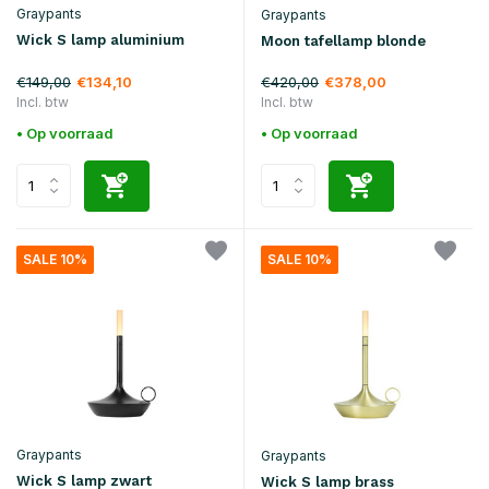
Graypants
Graypants
Wick S lamp aluminium
Moon tafellamp blonde
€149,00
€420,00
€134,10
€378,00
Incl. btw
Incl. btw
• Op voorraad
• Op voorraad
SALE 10%
SALE 10%
Graypants
Graypants
Wick S lamp zwart
Wick S lamp brass