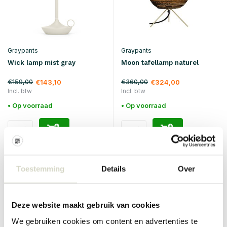
Graypants
Graypants
Wick lamp mist gray
Moon tafellamp naturel
€159,00
€360,00
€143,10
€324,00
Incl. btw
Incl. btw
• Op voorraad
• Op voorraad
SALE 10%
SALE 10%
Toestemming
Details
Over
Deze website maakt gebruik van cookies
We gebruiken cookies om content en advertenties te