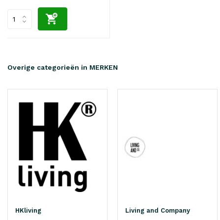
Overige categorieën in MERKEN
HKliving
Living and Company