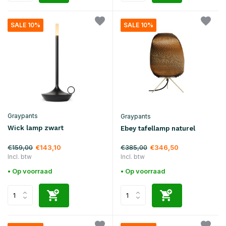
SALE 10%
SALE 10%
Graypants
Graypants
Wick lamp zwart
Ebey tafellamp naturel
€159,00
€385,00
€143,10
€346,50
Incl. btw
Incl. btw
• Op voorraad
• Op voorraad