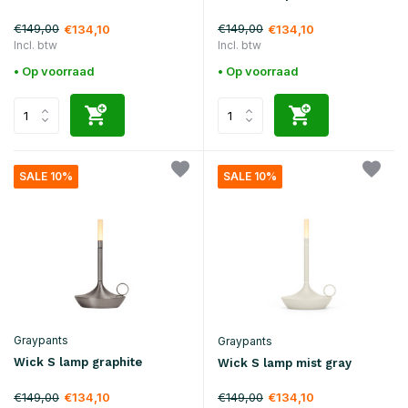
€149,00
€149,00
€134,10
€134,10
Incl. btw
Incl. btw
• Op voorraad
• Op voorraad
SALE 10%
SALE 10%
Graypants
Graypants
Wick S lamp graphite
Wick S lamp mist gray
€149,00
€149,00
€134,10
€134,10