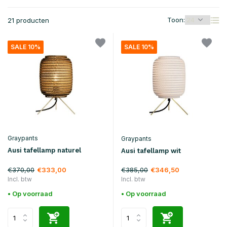
Toon:
21 producten
SALE 10%
SALE 10%
Graypants
Graypants
Ausi tafellamp naturel
Ausi tafellamp wit
€370,00
€385,00
€333,00
€346,50
Incl. btw
Incl. btw
• Op voorraad
• Op voorraad