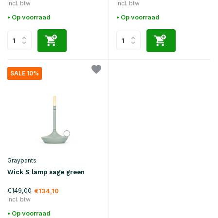
Incl. btw
Incl. btw
• Op voorraad
• Op voorraad
SALE 10%
Graypants
Wick S lamp sage green
€149,00
€134,10
Incl. btw
• Op voorraad