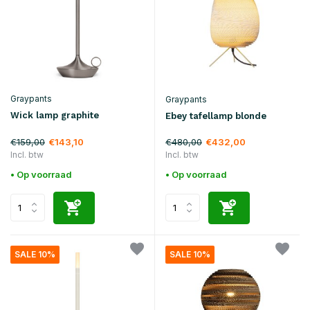
Graypants
Graypants
Wick lamp graphite
Ebey tafellamp blonde
€159,00
€480,00
€143,10
€432,00
Incl. btw
Incl. btw
• Op voorraad
• Op voorraad
SALE 10%
SALE 10%