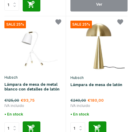
Ver
SALE 25%
SALE 25%
Hubsch
Hubsch
Lámpara de mesa de metal
Lámpara de mesa de latón
blanco con detalles de latón
€125,00
€240,00
€93,75
€180,00
IVA incluido
IVA incluido
• En stock
• En stock