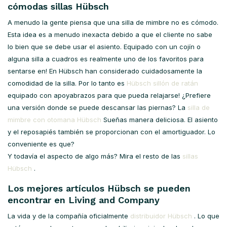
cómodas sillas Hübsch
A menudo la gente piensa que una silla de mimbre no es cómodo.
Esta idea es a menudo inexacta debido a que el cliente no sabe
lo bien que se debe usar el asiento. Equipado con un cojín o
alguna silla a cuadros es realmente uno de los favoritos para
sentarse en! En Hübsch han considerado cuidadosamente la
comodidad de la silla. Por lo tanto es
Hübsch sillón de ratán
equipado con apoyabrazos para que pueda relajarse! ¿Prefiere
una versión donde se puede descansar las piernas? La
silla de
mimbre con otomana Hübsch
Sueñas manera deliciosa. El asiento
y el reposapiés también se proporcionan con el amortiguador. Lo
conveniente es que?
Y todavía el aspecto de algo más? Mira el resto de las
sillas
Hübsch
.
Los mejores artículos Hübsch se pueden
encontrar en Living and Company
La vida y de la compañía oficialmente
distribuidor Hübsch
. Lo que