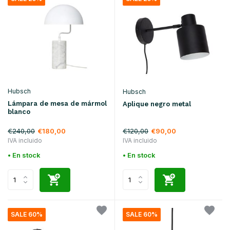
Hubsch
Hubsch
Lámpara de mesa de mármol
Aplique negro metal
blanco
€240,00
€120,00
€180,00
€90,00
IVA incluido
IVA incluido
• En stock
• En stock
SALE 60%
SALE 60%