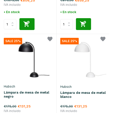
€1.075,00
€879,00
€806,25
€659,25
IVA incluido
IVA incluido
• En stock
• En stock
SALE 25%
SALE 25%
Hubsch
Hubsch
Lámpara de mesa de metal
Lámpara de mesa de metal
negro
blanco
€175,00
€175,00
€131,25
€131,25
IVA incluido
IVA incluido