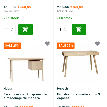
€480,00
€219,95
€360,00
€164,96
IVA incluido
IVA incluido
• En stock
• En stock
SALE 25%
SALE 25%
Hubsch
Hubsch
Escritorio con 2 cajones de
Escritorio de madera con 3
almacenaje de madera.
cajones.