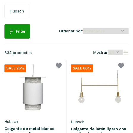
Hubsch
Ordenar por:
Filter
Mostrar:
634 productos
SALE 25%
SALE 60%
Hubsch
Hubsch
Colgante de metal blanco
Colgante de latón ligero con