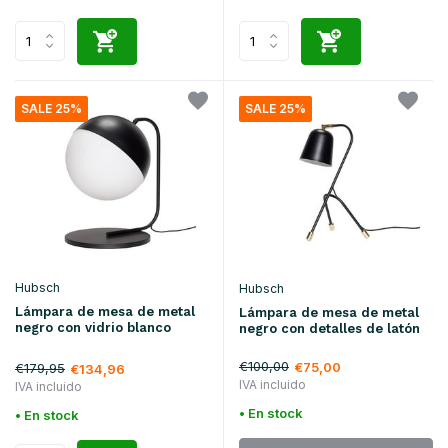
SALE 25%
SALE 25%
Hubsch
Hubsch
Lámpara de mesa de metal
Lámpara de mesa de metal
negro con vidrio blanco
negro con detalles de latón
€100,00
€75,00
€179,95
€134,96
IVA incluido
IVA incluido
• En stock
• En stock