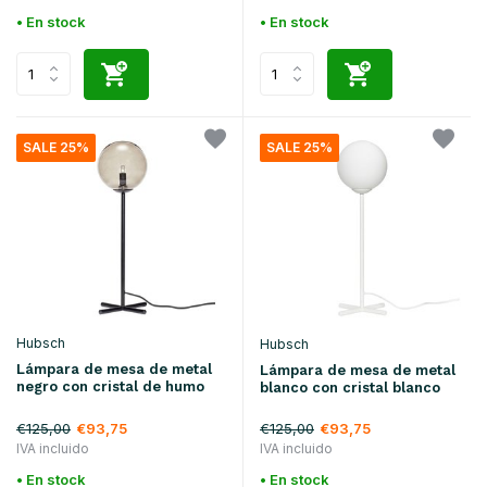
• En stock
• En stock
SALE 25%
SALE 25%
Hubsch
Hubsch
Lámpara de mesa de metal
Lámpara de mesa de metal
negro con cristal de humo
blanco con cristal blanco
€125,00
€125,00
€93,75
€93,75
IVA incluido
IVA incluido
• En stock
• En stock