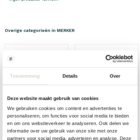
Overige categorieën in MERKER
Toestemming
Details
Over
Deze website maakt gebruik van cookies
We gebruiken cookies om content en advertenties te
personaliseren, om functies voor social media te bieden
HKliving
Living and Company
en om ons websiteverkeer te analyseren. Ook delen we
informatie over uw gebruik van onze site met onze
partners voor social media, adverteren en analyse. Deze