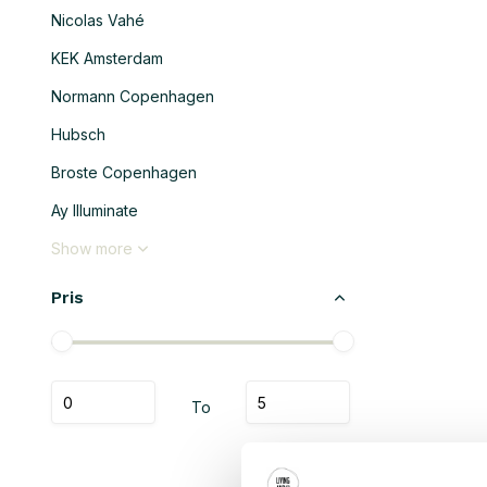
Nicolas Vahé
KEK Amsterdam
Normann Copenhagen
Hubsch
Broste Copenhagen
Ay Illuminate
Show more
Pris
To