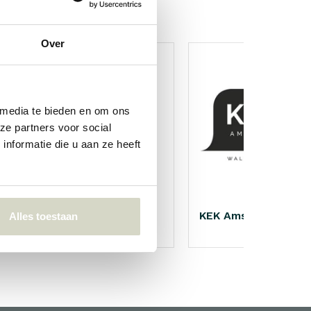
Over
 media te bieden en om ons
ze partners voor social
nformatie die u aan ze heeft
Nicolas Vahé
KEK Amsterdam
Alles toestaan