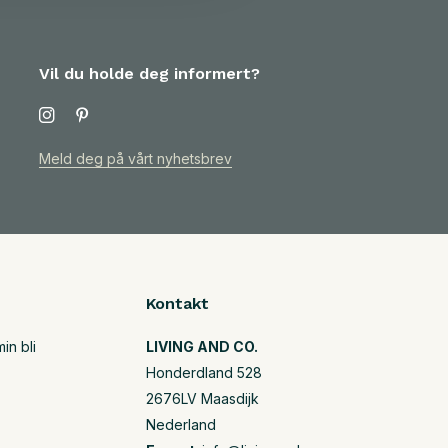
Vil du holde deg informert?
Meld deg på vårt nyhetsbrev
Kontakt
in bli
LIVING AND CO.
Honderdland 528
2676LV Maasdijk
Nederland