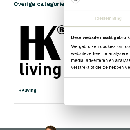
Overige categorieën in MERKER
Toestemming
Deze website maakt gebruik
We gebruiken cookies om cont
websiteverkeer te analyseren
media, adverteren en analys
verstrekt of die ze hebben v
HKliving
Living and Company