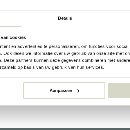
Details
 van cookies
ent en advertenties te personaliseren, om functies voor social
. Ook delen we informatie over uw gebruik van onze site met on
e. Deze partners kunnen deze gegevens combineren met andere i
erzameld op basis van uw gebruik van hun services.
House Doctor
Bloomingville
Aanpassen