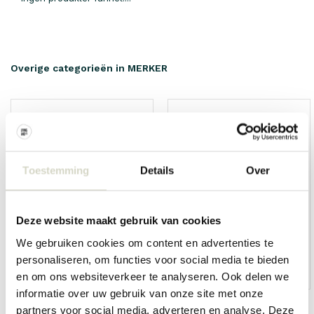
Overige categorieën in MERKER
Toestemming
Details
Over
Deze website maakt gebruik van cookies
We gebruiken cookies om content en advertenties te
personaliseren, om functies voor social media te bieden
HKliving
Living and Company
en om ons websiteverkeer te analyseren. Ook delen we
informatie over uw gebruik van onze site met onze
partners voor social media, adverteren en analyse. Deze