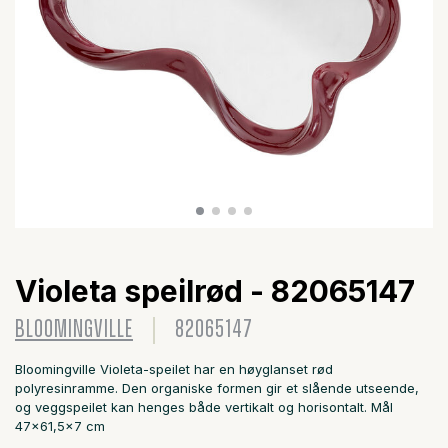
Violeta speilrød - 82065147
BLOOMINGVILLE
82065147
Bloomingville Violeta-speilet har en høyglanset rød
polyresinramme. Den organiske formen gir et slående utseende,
og veggspeilet kan henges både vertikalt og horisontalt. Mål
47x61,5x7 cm