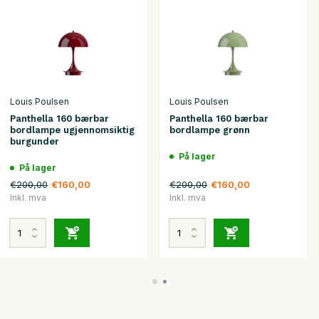
Louis Poulsen
Louis Poulsen
Panthella 160 bærbar
Panthella 160 bærbar
bordlampe ugjennomsiktig
bordlampe grønn
burgunder
På lager
På lager
€200,00
€200,00
€160,00
€160,00
Inkl. mva
Inkl. mva