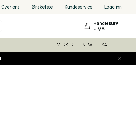
Over ons
Ønskeliste
Kundeservice
Logg inn
Handlekurv
€0,00
MERKER
NEW
SALE!
6