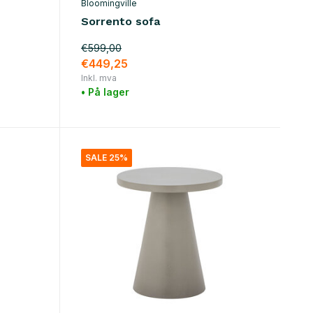
Bloomingville
Sorrento sofa
€599,00
€449,25
Inkl. mva
• På lager
SALE 25%