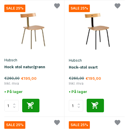
SALE 25%
SALE 25%
Hubsch
Hubsch
Hock stol natur/grønn
Hock-stol svart
€260,00
€260,00
€195,00
€195,00
Inkl. mva
Inkl. mva
• På lager
• På lager
SALE 25%
SALE 25%