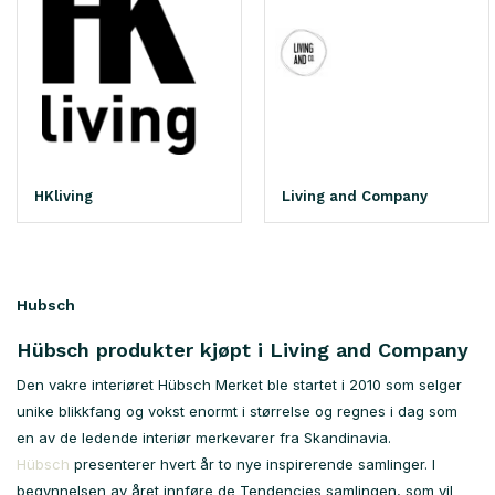
HKliving
Living and Company
Hubsch
Hübsch produkter kjøpt i Living and Company
Den vakre interiøret Hübsch Merket ble startet i 2010 som selger
unike blikkfang og vokst enormt i størrelse og regnes i dag som
en av de ledende interiør merkevarer fra Skandinavia.
Hübsch
presenterer hvert år to nye inspirerende samlinger. I
begynnelsen av året innføre de Tendencies samlingen, som vil