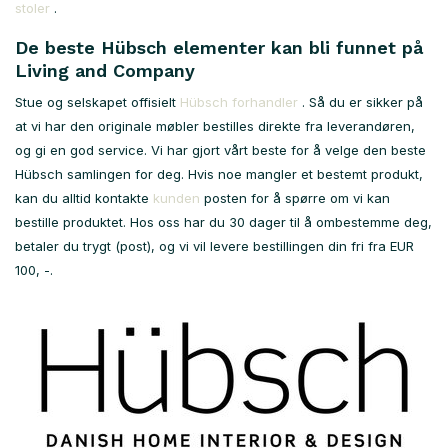
stoler
.
De beste Hübsch elementer kan bli funnet på
Living and Company
Stue og selskapet offisielt
Hübsch forhandler
. Så du er sikker på
at vi har den originale møbler bestilles direkte fra leverandøren,
og gi en god service. Vi har gjort vårt beste for å velge den beste
Hübsch samlingen for deg. Hvis noe mangler et bestemt produkt,
kan du alltid kontakte
kunden
posten for å spørre om vi kan
bestille produktet. Hos oss har du 30 dager til å ombestemme deg,
betaler du trygt (post), og vi vil levere bestillingen din fri fra EUR
100, -.