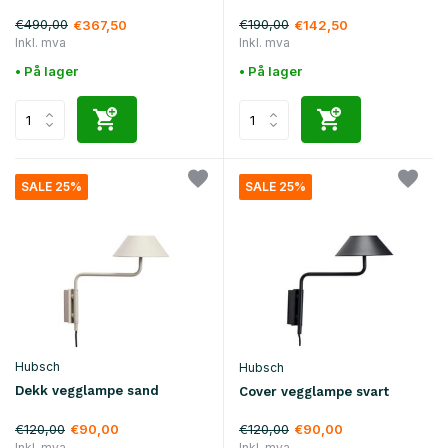
€490,00
€190,00
€367,50
€142,50
Inkl. mva
Inkl. mva
• På lager
• På lager
SALE 25%
SALE 25%
Hubsch
Hubsch
Dekk vegglampe sand
Cover vegglampe svart
€120,00
€120,00
€90,00
€90,00
Inkl. mva
Inkl. mva