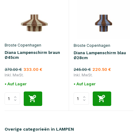
Broste Copenhagen
Broste Copenhagen
Diana Lampenschirm braun
Diana Lampenschirm blau
Ø45cm
Ø28cm
370.00 €
245.00 €
333.00 €
220.50 €
Inkl. MwSt.
Inkl. MwSt.
• Auf Lager
• Auf Lager
Overige categorieën in LAMPEN