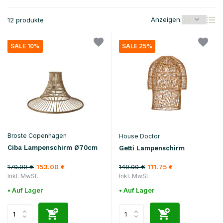
Anzeigen:
12 produkte
SALE 10%
SALE 25%
Broste Copenhagen
House Doctor
Ciba Lampenschirm Ø70cm
Getti Lampenschirm
170.00 €
149.00 €
153.00 €
111.75 €
Inkl. MwSt.
Inkl. MwSt.
• Auf Lager
• Auf Lager