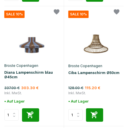
SALE 10%
SALE 10%
Broste Copenhagen
Broste Copenhagen
Diana Lampenschirm blau
Ciba Lampenschirm Ø50cm
Ø45cm
337.00 €
128.00 €
303.30 €
115.20 €
Inkl. MwSt.
Inkl. MwSt.
• Auf Lager
• Auf Lager