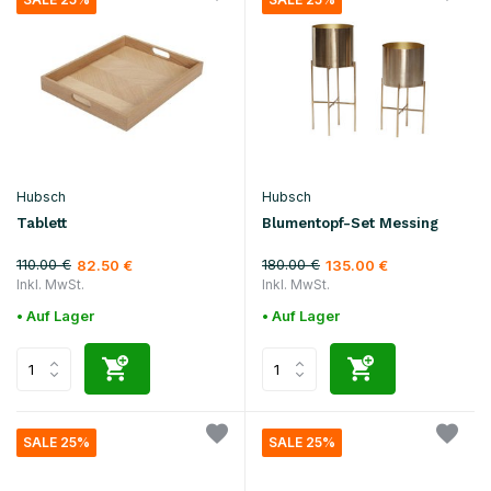
Hubsch
Hubsch
Tablett
Blumentopf-Set Messing
110.00 €
180.00 €
82.50 €
135.00 €
Inkl. MwSt.
Inkl. MwSt.
• Auf Lager
• Auf Lager
SALE 25%
SALE 25%