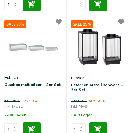
SALE 25%
SALE 25%
Hubsch
Hubsch
Glasbox matt silber - 3er Set
Laternen Metall schwarz -
2er Set
170.00 €
190.00 €
127.50 €
142.50 €
Inkl. MwSt.
Inkl. MwSt.
• Auf Lager
• Auf Lager