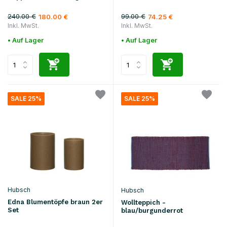
240.00 €
99.00 €
180.00 €
74.25 €
Inkl. MwSt.
Inkl. MwSt.
• Auf Lager
• Auf Lager
SALE 25%
SALE 25%
Hubsch
Hubsch
Edna Blumentöpfe braun 2er
Wollteppich -
Set
blau/burgunderrot