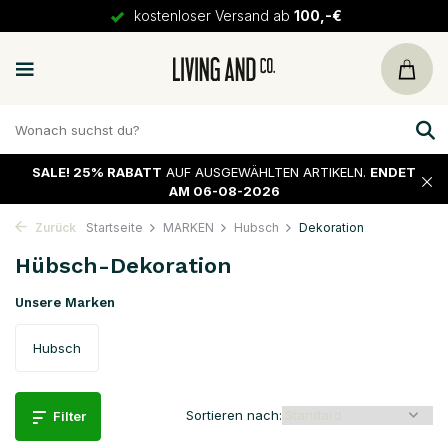
30 Tage
Rückgaberecht
SALE!
25% RABATT
AUF AUSGEWÄHLTEN ARTIKELN.
ENDET
AM 06-08-2026
Zurück
Startseite
MARKEN
Hubsch
Dekoration
Hübsch-Dekoration
Unsere Marken
Hubsch
Sortieren nach:
Filter