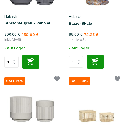
Hubsch
Hubsch
Gipstöpfe grau - 2er Set
Blaze-Skala
200.00 €
99.00 €
150.00 €
74.25 €
Inkl. MwSt.
Inkl. MwSt.
• Auf Lager
• Auf Lager
SALE 25%
SALE 60%