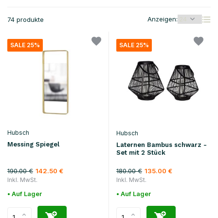
Anzeigen:
74 produkte
SALE 25%
SALE 25%
Hubsch
Hubsch
Messing Spiegel
Laternen Bambus schwarz -
Set mit 2 Stück
190.00 €
180.00 €
142.50 €
135.00 €
Inkl. MwSt.
Inkl. MwSt.
• Auf Lager
• Auf Lager