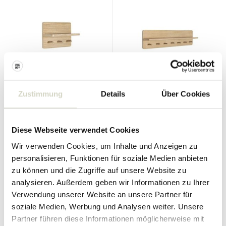
Hubsch
Hubsch
Garderobenständer
Garderobenständer
Eichenfurnier - 3 Haken
Eichenfurnier - 7 Haken
Zustimmung
Details
Über Cookies
75.00 €
120.00 €
56.25 €
90.00 €
Inkl. MwSt.
Inkl. MwSt.
Diese Webseite verwendet Cookies
Wir verwenden Cookies, um Inhalte und Anzeigen zu
personalisieren, Funktionen für soziale Medien anbieten
zu können und die Zugriffe auf unsere Website zu
SALE 25%
SALE 25%
analysieren. Außerdem geben wir Informationen zu Ihrer
Verwendung unserer Website an unsere Partner für
soziale Medien, Werbung und Analysen weiter. Unsere
Partner führen diese Informationen möglicherweise mit