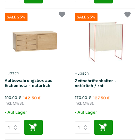
SALE 25%
SALE 25%
Hubsch
Hubsch
Aufbewahrungsbox aus
Zeitschriftenhalter -
Eichenholz - natürlich
natürlich / rot
190.00 €
170.00 €
142.50 €
127.50 €
Inkl. MwSt.
Inkl. MwSt.
• Auf Lager
• Auf Lager