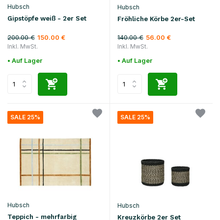
Hubsch
Hubsch
Gipstöpfe weiß - 2er Set
Fröhliche Körbe 2er-Set
200.00 €
140.00 €
150.00 €
56.00 €
Inkl. MwSt.
Inkl. MwSt.
• Auf Lager
• Auf Lager
SALE 25%
SALE 25%
Hubsch
Hubsch
Teppich - mehrfarbig
Kreuzkörbe 2er Set