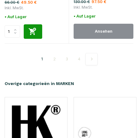
130.00 €
97.50 €
66.00 €
49.50 €
Inkl. MwSt.
Inkl. MwSt.
• Auf Lager
• Auf Lager
Ansehen
1
2
3
4
Overige categorieën in MARKEN