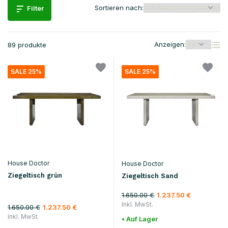
Sortieren nach:
Filter
Anzeigen:
89 produkte
SALE 25%
SALE 25%
House Doctor
House Doctor
Ziegeltisch grün
Ziegeltisch Sand
1.650.00 €
1.237.50 €
Inkl. MwSt.
1.650.00 €
1.237.50 €
Inkl. MwSt.
• Auf Lager