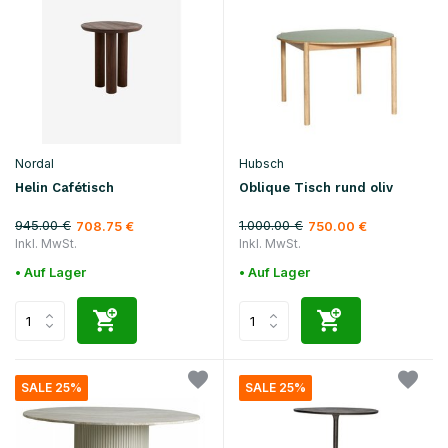
Nordal
Hubsch
Helin Cafétisch
Oblique Tisch rund oliv
945.00 €
1.000.00 €
708.75 €
750.00 €
Inkl. MwSt.
Inkl. MwSt.
• Auf Lager
• Auf Lager
SALE 25%
SALE 25%