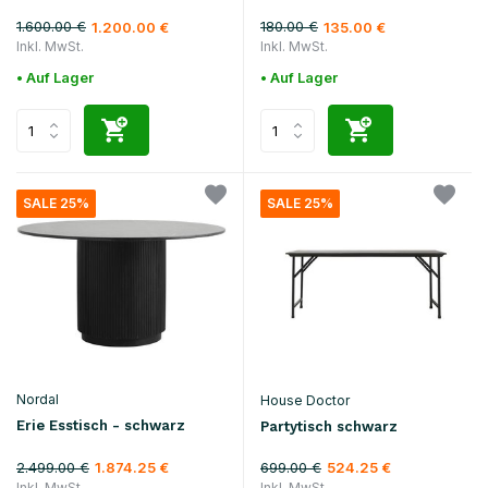
1.600.00 €
180.00 €
1.200.00 €
135.00 €
Inkl. MwSt.
Inkl. MwSt.
• Auf Lager
• Auf Lager
SALE 25%
SALE 25%
Nordal
House Doctor
Erie Esstisch - schwarz
Partytisch schwarz
2.499.00 €
699.00 €
1.874.25 €
524.25 €
Inkl. MwSt.
Inkl. MwSt.