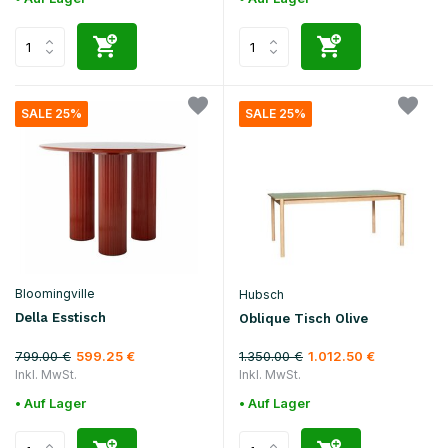
SALE 25%
SALE 25%
Bloomingville
Hubsch
Della Esstisch
Oblique Tisch Olive
799.00 €
1.350.00 €
599.25 €
1.012.50 €
Inkl. MwSt.
Inkl. MwSt.
• Auf Lager
• Auf Lager