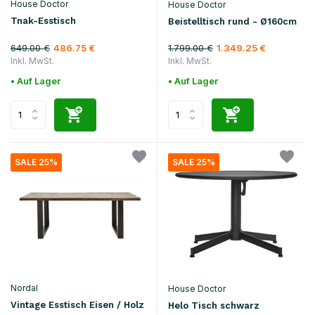
House Doctor
House Doctor
Tnak-Esstisch
Beistelltisch rund - Ø160cm
649.00 €
1.799.00 €
486.75 €
1.349.25 €
Inkl. MwSt.
Inkl. MwSt.
• Auf Lager
• Auf Lager
SALE 25%
SALE 25%
Nordal
House Doctor
Vintage Esstisch Eisen / Holz
Helo Tisch schwarz