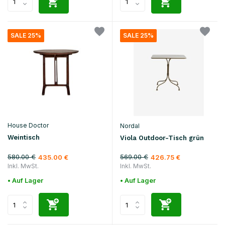
SALE 25%
SALE 25%
House Doctor
Nordal
Weintisch
Viola Outdoor-Tisch grün
580.00 €
569.00 €
435.00 €
426.75 €
Inkl. MwSt.
Inkl. MwSt.
• Auf Lager
• Auf Lager