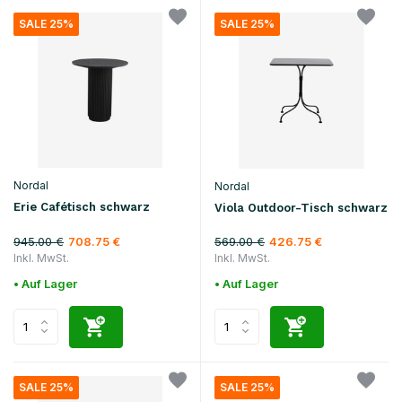
SALE 25%
SALE 25%
Nordal
Nordal
Erie Cafétisch schwarz
Viola Outdoor-Tisch schwarz
945.00 €
569.00 €
708.75 €
426.75 €
Inkl. MwSt.
Inkl. MwSt.
• Auf Lager
• Auf Lager
SALE 25%
SALE 25%