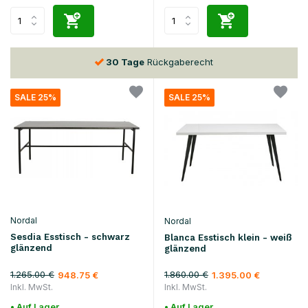
30 Tage
Rückgaberecht
SALE 25%
SALE 25%
Nordal
Nordal
Sesdia Esstisch - schwarz
Blanca Esstisch klein - weiß
glänzend
glänzend
1.265.00 €
1.860.00 €
948.75 €
1.395.00 €
Inkl. MwSt.
Inkl. MwSt.
• Auf Lager
• Auf Lager