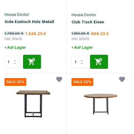
House Doctor
House Doctor
Side Esstisch Holz Metall
Club Tisch Eisen
1.799.00 €
1.199.00 €
1.349.25 €
899.25 €
Inkl. MwSt.
Inkl. MwSt.
• Auf Lager
• Auf Lager
SALE 25%
SALE 25%