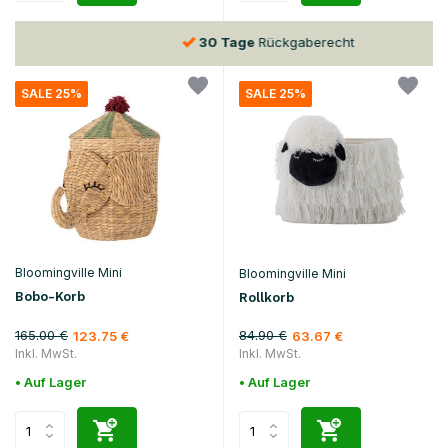
30 Tage
Rückgaberecht
SALE 25%
SALE 25%
Bloomingville Mini
Bloomingville Mini
Bobo-Korb
Rollkorb
165.00 €
84.90 €
123.75 €
63.67 €
Inkl. MwSt.
Inkl. MwSt.
• Auf Lager
• Auf Lager