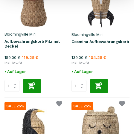
Bloomingville Mini
Bloomingville Mini
Aufbewahrungskorb Pilz mit
Cosmina Aufbewahrungskorb
Deckel
159.00 €
139.00 €
119.25 €
104.25 €
Inkl. MwSt.
Inkl. MwSt.
• Auf Lager
• Auf Lager
SALE 25%
SALE 25%