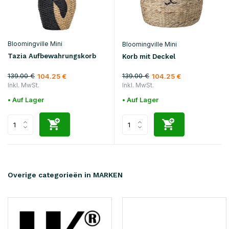
Bloomingville Mini
Bloomingville Mini
Tazia Aufbewahrungskorb
Korb mit Deckel
139.00 €
139.00 €
104.25 €
104.25 €
Inkl. MwSt.
Inkl. MwSt.
• Auf Lager
• Auf Lager
Overige categorieën in MARKEN