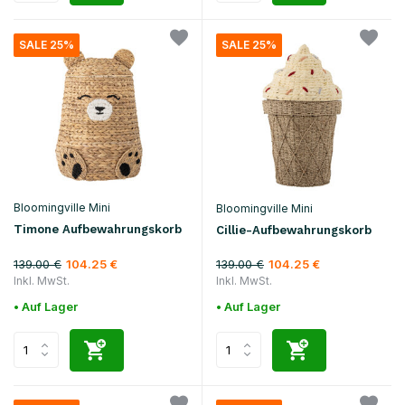
SALE 25%
SALE 25%
Bloomingville Mini
Bloomingville Mini
Timone Aufbewahrungskorb
Cillie-Aufbewahrungskorb
139.00 €
139.00 €
104.25 €
104.25 €
Inkl. MwSt.
Inkl. MwSt.
• Auf Lager
• Auf Lager