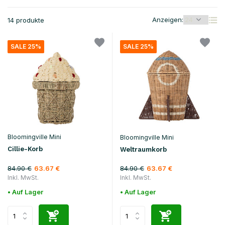
Anzeigen:
14 produkte
SALE 25%
SALE 25%
Bloomingville Mini
Bloomingville Mini
Cillie-Korb
Weltraumkorb
84.90 €
84.90 €
63.67 €
63.67 €
Inkl. MwSt.
Inkl. MwSt.
• Auf Lager
• Auf Lager