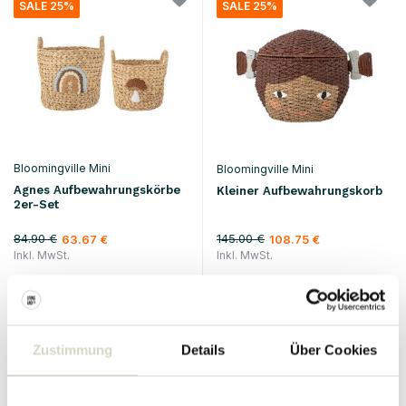
SALE 25%
SALE 25%
Bloomingville Mini
Bloomingville Mini
Agnes Aufbewahrungskörbe
Kleiner Aufbewahrungskorb
2er-Set
84.90 €
145.00 €
63.67 €
108.75 €
Inkl. MwSt.
Inkl. MwSt.
• Auf Lager
• Auf Lager
Zustimmung
Details
Über Cookies
SALE 25%
SALE 25%