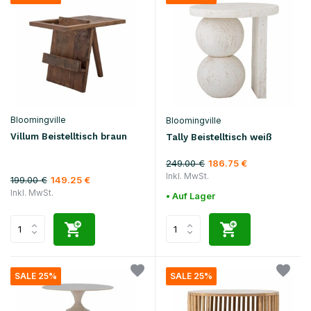
Bloomingville
Bloomingville
Villum Beistelltisch braun
Tally Beistelltisch weiß
249.00 €
186.75 €
Inkl. MwSt.
199.00 €
149.25 €
Inkl. MwSt.
• Auf Lager
SALE 25%
SALE 25%