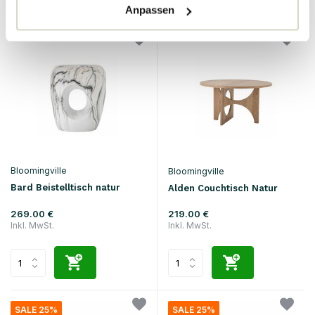
Anpassen
Bloomingville
Bloomingville
Bard Beistelltisch natur
Alden Couchtisch Natur
269.00 €
219.00 €
Inkl. MwSt.
Inkl. MwSt.
SALE 25%
SALE 25%