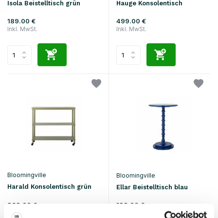
Isola Beistelltisch grün
Hauge Konsolentisch
189.00 €
499.00 €
Inkl. MwSt.
Inkl. MwSt.
Bloomingville
Bloomingville
Harald Konsolentisch grün
Ellar Beistelltisch blau
269.00 €
199.00 €
Inkl. MwSt.
Inkl. MwSt.