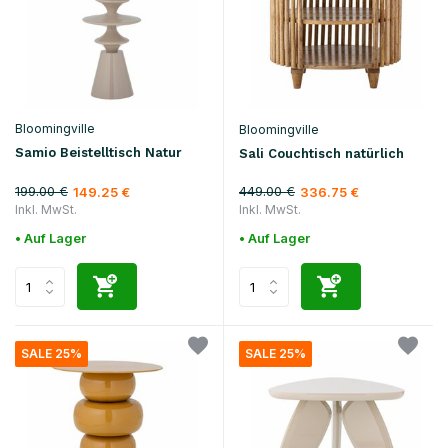
Bloomingville
Bloomingville
Samio Beistelltisch Natur
Sali Couchtisch natürlich
199.00 €
449.00 €
149.25 €
336.75 €
Inkl. MwSt.
Inkl. MwSt.
• Auf Lager
• Auf Lager
SALE 25%
SALE 25%