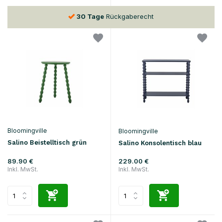
30 Tage
Rückgaberecht
Bloomingville
Bloomingville
Salino Beistelltisch grün
Salino Konsolentisch blau
89.90 €
229.00 €
Inkl. MwSt.
Inkl. MwSt.