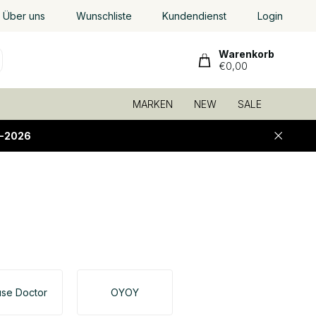
Über uns
Wunschliste
Kundendienst
Login
Warenkorb
€0,00
MARKEN
NEW
SALE
-2026
se Doctor
OYOY