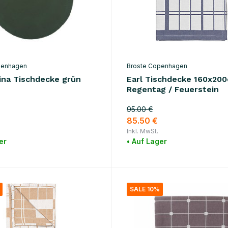
penhagen
Broste Copenhagen
ina Tischdecke grün
Earl Tischdecke 160x200
Regentag / Feuerstein
95.00 €
85.50 €
Inkl. MwSt.
er
• Auf Lager
SALE 10%