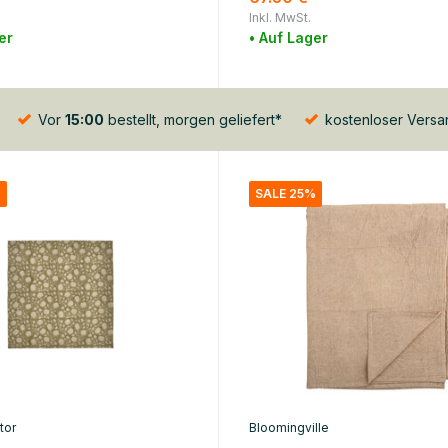
Inkl. MwSt.
er
• Auf Lager
Vor
15:00
bestellt, morgen geliefert*
kostenloser Vers
%
SALE 25%
tor
Bloomingville