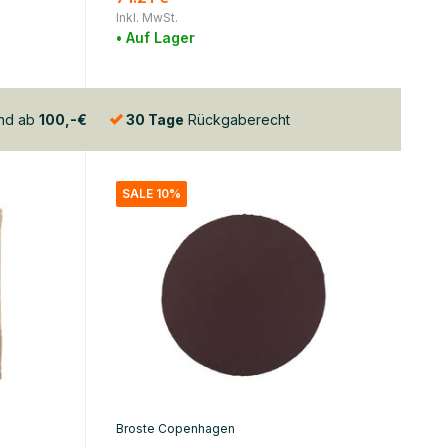
Inkl. MwSt.
• Auf Lager
and ab
100,-€
30 Tage
Rückgaberecht
SALE 10%
Broste Copenhagen