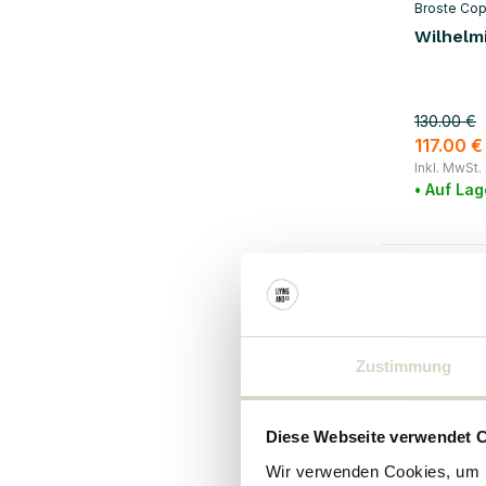
Broste Co
Wilhelm
130.00 €
117.00 €
Inkl. MwSt.
• Auf Lag
SALE 10%
Zustimmung
Diese Webseite verwendet 
Wir verwenden Cookies, um I