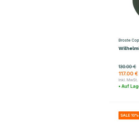
Broste Co
Wilhelm
130.00 €
117.00 €
Inkl. MwSt.
• Auf Lag
SALE 10%