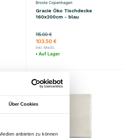
Broste Copenhagen
Gracie Öko Tischdecke
160x200cm - blau
115.00 €
103.50 €
Inkl. MwSt.
• Auf Lager
SALE 10%
Über Cookies
 Medien anbieten zu können