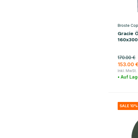
Broste Co
Gracie 
160x300
170.00 €
153.00 
Inkl. MwSt.
• Auf Lag
SALE 10%