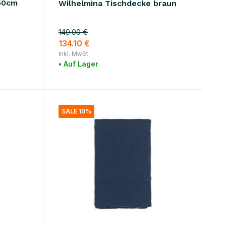
50cm
Wilhelmina Tischdecke braun
149.00 €
134.10 €
Inkl. MwSt.
• Auf Lager
SALE 10%