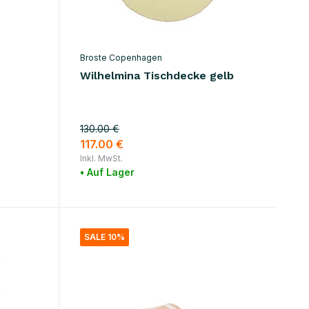
Broste Copenhagen
Wilhelmina Tischdecke gelb
130.00 €
117.00 €
Inkl. MwSt.
• Auf Lager
SALE 10%