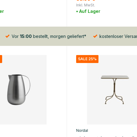
Inkl. MwSt.
er
• Auf Lager
Vor
15:00
bestellt, morgen geliefert*
kostenloser Vers
%
SALE 25%
Nordal