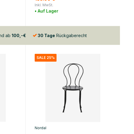
Inkl. MwSt.
• Auf Lager
and ab
100,-€
30 Tage
Rückgaberecht
SALE 25%
Nordal