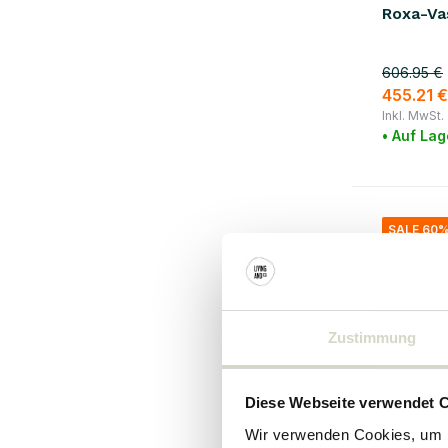
Roxa-Va
606.95 €
455.21 €
Inkl. MwSt.
• Auf Lag
SALE 60
Zustimmung
Diese Webseite verwendet 
Wir verwenden Cookies, um I