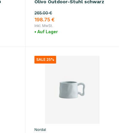
n
Olivo Outdoor-Stuhl schwarz
265.00 €
198.75 €
Inkl. MwSt.
• Auf Lager
SALE 25%
Nordal