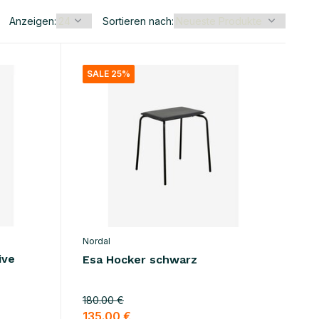
Anzeigen:
Sortieren nach:
SALE 25%
Nordal
ive
Esa Hocker schwarz
180.00 €
135.00 €