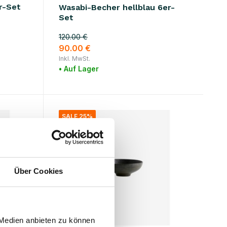
r-Set
Wasabi-Becher hellblau 6er-
Set
120.00 €
90.00 €
Inkl. MwSt.
• Auf Lager
SALE 25%
Über Cookies
 Medien anbieten zu können