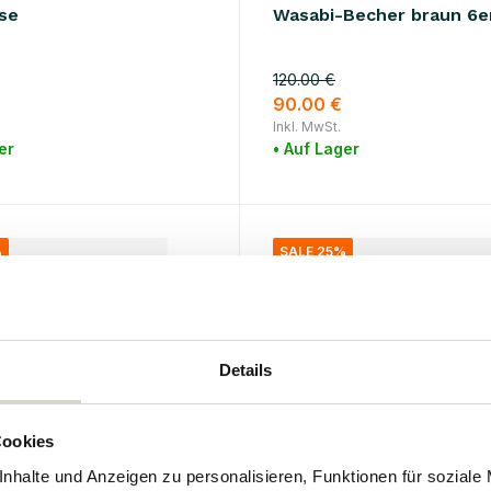
se
Wasabi-Becher braun 6e
120.00 €
90.00 €
Inkl. MwSt.
er
• Auf Lager
%
SALE 25%
Details
Cookies
nhalte und Anzeigen zu personalisieren, Funktionen für soziale