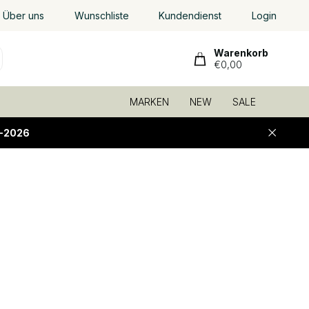
Über uns
Wunschliste
Kundendienst
Login
Warenkorb
€0,00
MARKEN
NEW
SALE
-2026