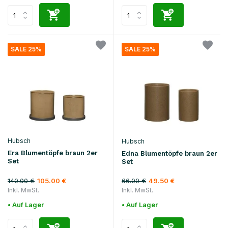
SALE 25%
SALE 25%
Hubsch
Hubsch
Era Blumentöpfe braun 2er
Edna Blumentöpfe braun 2er
Set
Set
140.00 €
66.00 €
105.00 €
49.50 €
Inkl. MwSt.
Inkl. MwSt.
• Auf Lager
• Auf Lager