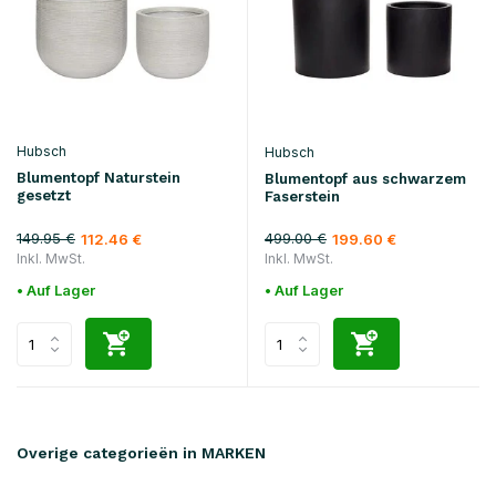
Hubsch
Hubsch
Blumentopf Naturstein
Blumentopf aus schwarzem
gesetzt
Faserstein
149.95 €
499.00 €
112.46 €
199.60 €
Inkl. MwSt.
Inkl. MwSt.
• Auf Lager
• Auf Lager
Overige categorieën in MARKEN