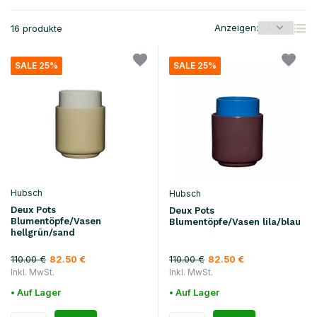
Anzeigen:
16 produkte
SALE 25%
SALE 25%
Hubsch
Hubsch
Deux Pots
Deux Pots
Blumentöpfe/Vasen
Blumentöpfe/Vasen lila/blau
hellgrün/sand
110.00 €
110.00 €
82.50 €
82.50 €
Inkl. MwSt.
Inkl. MwSt.
• Auf Lager
• Auf Lager