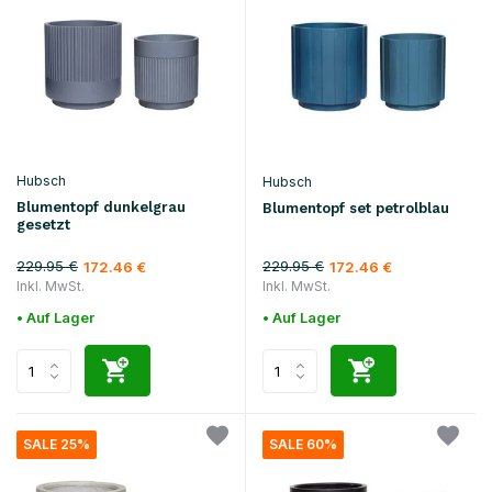
Hubsch
Hubsch
Blumentopf dunkelgrau
Blumentopf set petrolblau
gesetzt
229.95 €
229.95 €
172.46 €
172.46 €
Inkl. MwSt.
Inkl. MwSt.
• Auf Lager
• Auf Lager
SALE 25%
SALE 60%