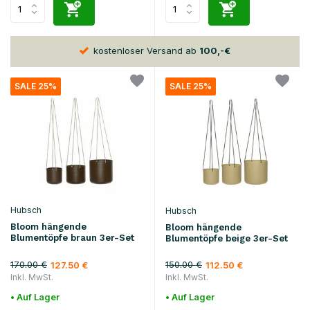
30 Tage
Rückgaberecht
SALE 25%
SALE 25%
Hubsch
Hubsch
Bloom hängende
Bloom hängende
Blumentöpfe braun 3er-Set
Blumentöpfe beige 3er-Set
170.00 €
150.00 €
127.50 €
112.50 €
Inkl. MwSt.
Inkl. MwSt.
• Auf Lager
• Auf Lager