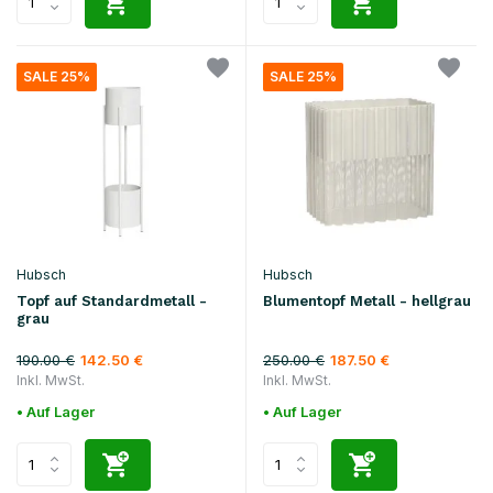
SALE 25%
SALE 25%
Hubsch
Hubsch
Topf auf Standardmetall -
Blumentopf Metall - hellgrau
grau
190.00 €
250.00 €
142.50 €
187.50 €
Inkl. MwSt.
Inkl. MwSt.
• Auf Lager
• Auf Lager