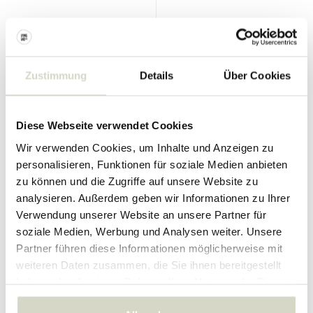
Bloomingville
Bloomingville
Savina Tassen- und
Salacia Teller-Set, 4-teilig
Untertassenset, 4-teilig
Zustimmung
Details
Über Cookies
109.00 €
74.90 €
Inkl. MwSt.
Inkl. MwSt.
• Auf Lager
• Auf Lager
Diese Webseite verwendet Cookies
Wir verwenden Cookies, um Inhalte und Anzeigen zu
personalisieren, Funktionen für soziale Medien anbieten
zu können und die Zugriffe auf unsere Website zu
analysieren. Außerdem geben wir Informationen zu Ihrer
Verwendung unserer Website an unsere Partner für
soziale Medien, Werbung und Analysen weiter. Unsere
Partner führen diese Informationen möglicherweise mit
weiteren Daten zusammen, die Sie ihnen bereitgestellt
haben oder die sie im Rahmen Ihrer Nutzung der Dienste
gesammelt haben.