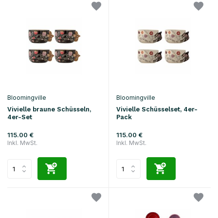
Bloomingville
Bloomingville
Vivielle braune Schüsseln,
Vivielle Schüsselset, 4er-
4er-Set
Pack
115.00 €
115.00 €
Inkl. MwSt.
Inkl. MwSt.