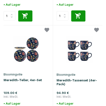
• Auf Lager
• Auf Lager
Bloomingville
Bloomingville
Meredith-Teller, 4er-Set
Meredith-Tassenset (4er-
Pack)
109.00 €
94.90 €
Inkl. MwSt.
Inkl. MwSt.
• Auf Lager
• Auf Lager