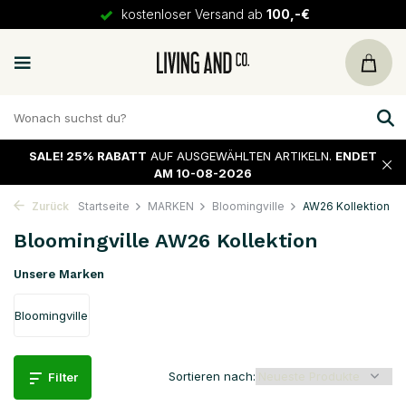
kostenloser Versand ab
100,-€
SALE!
25% RABATT
AUF AUSGEWÄHLTEN ARTIKELN.
ENDET
AM 10-08-2026
Zurück
Startseite
MARKEN
Bloomingville
AW26 Kollektion
Bloomingville AW26 Kollektion
Unsere Marken
Bloomingville
Sortieren nach:
Filter