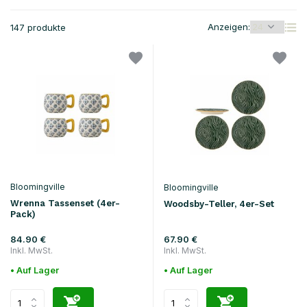
Anzeigen:
147 produkte
Bloomingville
Bloomingville
Wrenna Tassenset (4er-
Woodsby-Teller, 4er-Set
Pack)
84.90 €
67.90 €
Inkl. MwSt.
Inkl. MwSt.
• Auf Lager
• Auf Lager