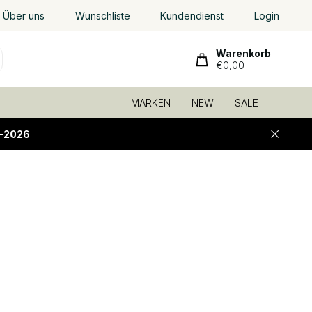
Über uns
Wunschliste
Kundendienst
Login
Warenkorb
€0,00
MARKEN
NEW
SALE
-2026