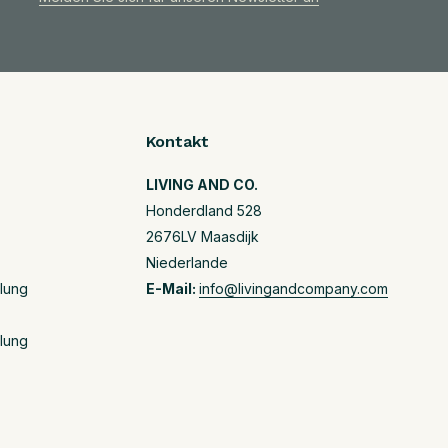
Kontakt
LIVING AND CO.
Honderdland 528
2676LV Maasdijk
Niederlande
llung
E-Mail:
info@livingandcompany.com
llung