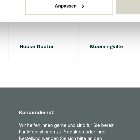
Anpassen
House Doctor
Bloomingville
Kundendienst
Wir helfen Ihnen gerne und sind für Sie bereit!
Für Informationen zu Produkten oder Ihrer
Bestellung wenden Sie sich bitte an den