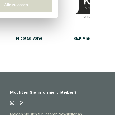
Alle zulassen
Nicolas Vahé
KEK Amsterdam
Möchten Sie informiert bleiben?
Melden Sie sich für unseren Newsletter an