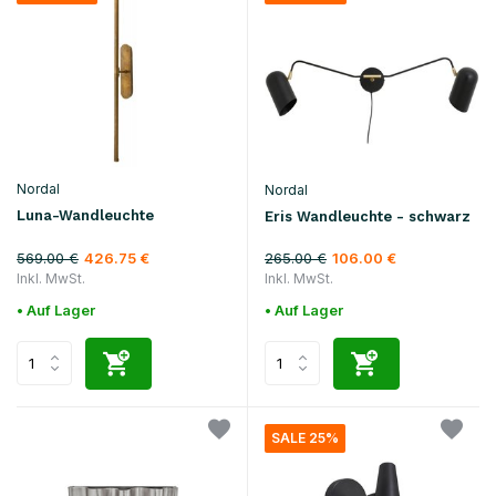
Nordal
Nordal
Luna-Wandleuchte
Eris Wandleuchte - schwarz
569.00 €
265.00 €
426.75 €
106.00 €
Inkl. MwSt.
Inkl. MwSt.
• Auf Lager
• Auf Lager
SALE 25%