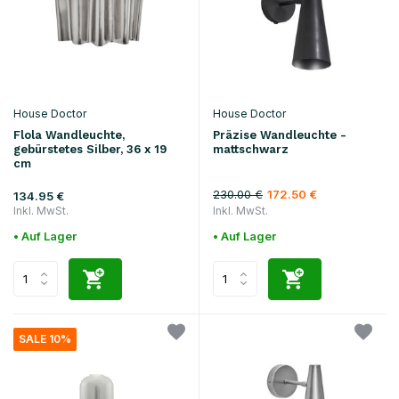
House Doctor
House Doctor
Flola Wandleuchte,
Präzise Wandleuchte -
gebürstetes Silber, 36 x 19
mattschwarz
cm
230.00 €
172.50 €
134.95 €
Inkl. MwSt.
Inkl. MwSt.
• Auf Lager
• Auf Lager
SALE 10%