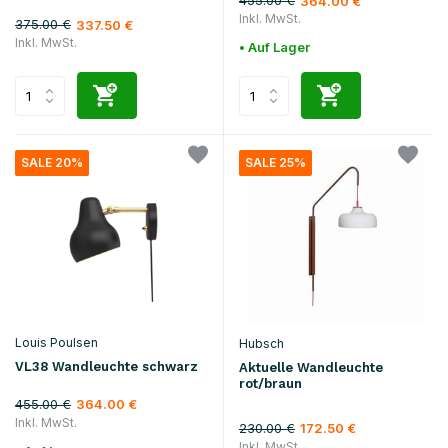
455.00 €
364.00 €
Inkl. MwSt.
375.00 €
337.50 €
Inkl. MwSt.
• Auf Lager
SALE 20%
SALE 25%
Louis Poulsen
Hubsch
VL38 Wandleuchte schwarz
Aktuelle Wandleuchte
rot/braun
455.00 €
364.00 €
Inkl. MwSt.
230.00 €
172.50 €
Inkl. MwSt.