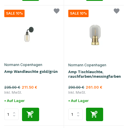
SALE 10%
SALE 10%
Normann Copenhagen
Normann Copenhagen
Amp Wandleuchte gold/grün
Amp Tischleuchte,
rauchfarben/messingfarben
235.00 €
290.00 €
211.50 €
261.00 €
Inkl. MwSt.
Inkl. MwSt.
• Auf Lager
• Auf Lager