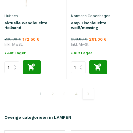
Hubsch
Normann Copenhagen
Aktuelle Wandleuchte
Amp Tischleuchte
Hellsand
weiß/messing
230.00 €
290.00 €
172.50 €
261.00 €
Inkl. MwSt.
Inkl. MwSt.
• Auf Lager
• Auf Lager
1
2
3
4
Overige categorieën in LAMPEN