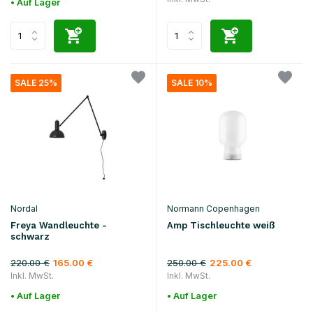
• Auf Lager
SALE 25%
SALE 10%
Nordal
Normann Copenhagen
Freya Wandleuchte -
Amp Tischleuchte weiß
schwarz
220.00 €
250.00 €
165.00 €
225.00 €
Inkl. MwSt.
Inkl. MwSt.
• Auf Lager
• Auf Lager