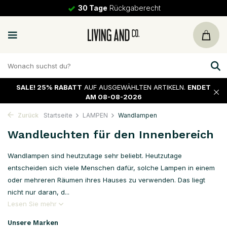
30 Tage
Rückgaberecht
SALE!
25% RABATT
AUF AUSGEWÄHLTEN ARTIKELN.
ENDET
AM 08-08-2026
Zurück
Startseite
LAMPEN
Wandlampen
Wandleuchten für den Innenbereich
Wandlampen sind heutzutage sehr beliebt. Heutzutage
entscheiden sich viele Menschen dafür, solche Lampen in einem
oder mehreren Räumen ihres Hauses zu verwenden. Das liegt
nicht nur daran, d...
Lesen Sie mehr
Unsere Marken