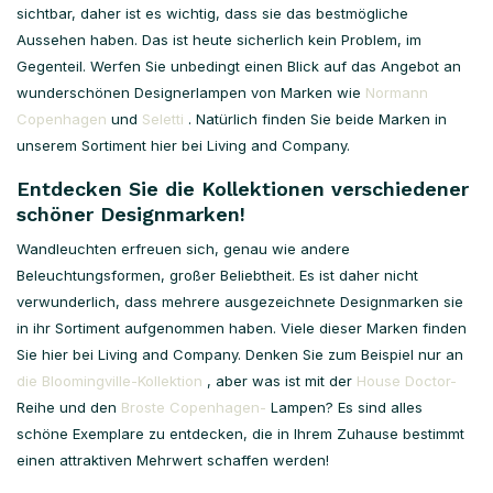
sichtbar, daher ist es wichtig, dass sie das bestmögliche
Aussehen haben. Das ist heute sicherlich kein Problem, im
Gegenteil. Werfen Sie unbedingt einen Blick auf das Angebot an
wunderschönen Designerlampen von Marken wie
Normann
Copenhagen
und
Seletti
. Natürlich finden Sie beide Marken in
unserem Sortiment hier bei Living and Company.
Entdecken Sie die Kollektionen verschiedener
schöner Designmarken!
Wandleuchten erfreuen sich, genau wie andere
Beleuchtungsformen, großer Beliebtheit. Es ist daher nicht
verwunderlich, dass mehrere ausgezeichnete Designmarken sie
in ihr Sortiment aufgenommen haben. Viele dieser Marken finden
Sie hier bei Living and Company. Denken Sie zum Beispiel nur an
die Bloomingville-Kollektion
, aber was ist mit der
House Doctor-
Reihe und den
Broste Copenhagen-
Lampen? Es sind alles
schöne Exemplare zu entdecken, die in Ihrem Zuhause bestimmt
einen attraktiven Mehrwert schaffen werden!