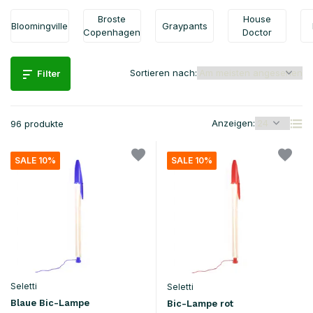
Broste
House
Bloomingville
Graypants
Copenhagen
Doctor
Sortieren nach:
Filter
Anzeigen:
96 produkte
SALE 10%
SALE 10%
Seletti
Seletti
Blaue Bic-Lampe
Bic-Lampe rot