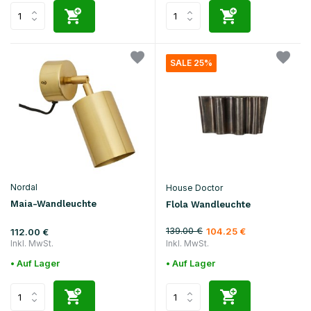
SALE 25%
Nordal
House Doctor
Maia-Wandleuchte
Flola Wandleuchte
139.00 €
104.25 €
112.00 €
Inkl. MwSt.
Inkl. MwSt.
• Auf Lager
• Auf Lager