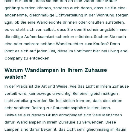
nicht nur daran, dass sie einfach an eine Wand oder Mauer
gehängt werden können, sondern auch daran, dass sie für eine
angenehme, gleichmäßige Lichtverteilung in der Wohnung sorgen.
Egal, ob Sie eine Wandleuchte drinnen oder draußen aufstellen,
es versteht sich von selbst, dass Sie dem Erscheinungsbild immer
die nötige Aufmerksamkeit schenken möchten. Suchen Sie noch
eine oder mehrere schöne Wandleuchten zum Kaufen? Dann
lohnt es sich auf jeden Fall, diese im Sortiment hier bei Living and
Company zu entdecken.
Warum Wandlampen in Ihrem Zuhause
wählen?
In der Praxis ist die Art und Weise, wie das Licht in Ihrem Zuhause
verteilt wird, keineswegs unwichtig. Bei einer gleichmäßigen
Lichtverteilung werden Sie feststellen können, dass dies einen
sehr schönen Beitrag zur Raumatmosphäre leisten kann.
Teilweise aus diesem Grund entscheiden sich viele Menschen
dafür, Wandlampen in ihrem Zuhause zu verwenden. Diese
Lampen sind dafür bekannt, das Licht sehr gleichmäßig im Raum