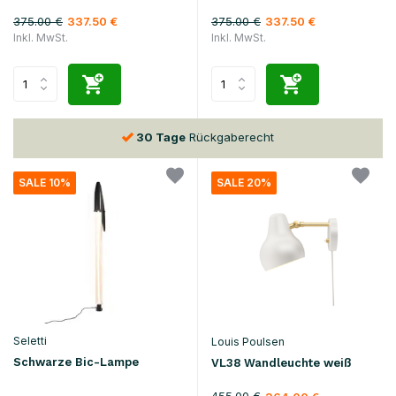
375.00 €
375.00 €
337.50 €
337.50 €
Inkl. MwSt.
Inkl. MwSt.
30 Tage
Rückgaberecht
SALE 10%
SALE 20%
Seletti
Louis Poulsen
Schwarze Bic-Lampe
VL38 Wandleuchte weiß