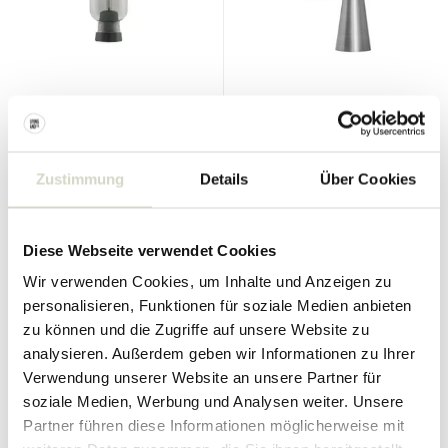
Normann Copenhagen
House Doctor
Amp Tischleuchte,
Präzise Wandleuchte,
Rauchglas/Schwarz
gebürstetes Silber
Zustimmung
Details
Über Cookies
250.00 €
225.00 €
Inkl. MwSt.
134.95 €
Inkl. MwSt.
• Auf Lager
Diese Webseite verwendet Cookies
Wir verwenden Cookies, um Inhalte und Anzeigen zu
personalisieren, Funktionen für soziale Medien anbieten
zu können und die Zugriffe auf unsere Website zu
analysieren. Außerdem geben wir Informationen zu Ihrer
Verwendung unserer Website an unsere Partner für
soziale Medien, Werbung und Analysen weiter. Unsere
Partner führen diese Informationen möglicherweise mit