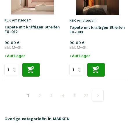
KEK Amsterdam
KEK Amsterdam
Tapete mit kräftigen Streifen
Tapete mit kräftigen Streifen
FU-012
FU-003
90.00 €
90.00 €
Inkl. MwSt.
Inkl. MwSt.
• Auf Lager
• Auf Lager
1
2
3
4
5
22
Overige categorieën in MARKEN