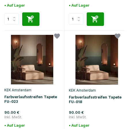
• Auf Lager
• Auf Lager
KEK Amsterdam
KEK Amsterdam
Farbverlaufsstreifen Tapete
Farbverlaufsstreifen Tapete
FU-023
FU-018
90.00 €
90.00 €
Inkl. MwSt.
Inkl. MwSt.
• Auf Lager
• Auf Lager