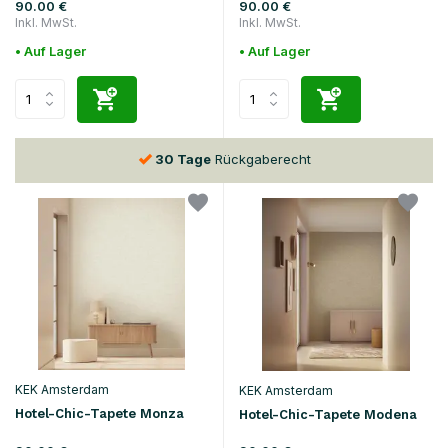
90.00 €
90.00 €
Inkl. MwSt.
Inkl. MwSt.
• Auf Lager
• Auf Lager
Vor
15:00
bestellt, morgen geliefert*
KEK Amsterdam
KEK Amsterdam
Hotel-Chic-Tapete Monza
Hotel-Chic-Tapete Modena