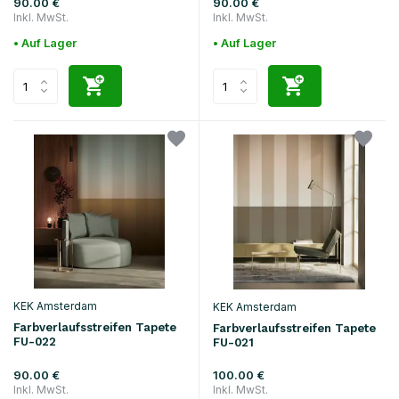
90.00 €
90.00 €
Inkl. MwSt.
Inkl. MwSt.
• Auf Lager
• Auf Lager
KEK Amsterdam
KEK Amsterdam
Farbverlaufsstreifen Tapete
Farbverlaufsstreifen Tapete
FU-022
FU-021
90.00 €
100.00 €
Inkl. MwSt.
Inkl. MwSt.