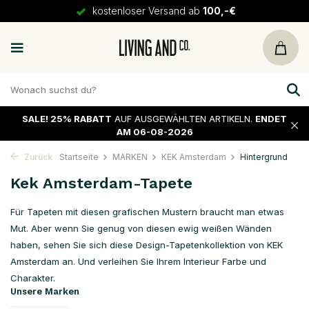
30 Tage
Rückgaberecht
SALE!
25% RABATT
AUF AUSGEWÄHLTEN ARTIKELN.
ENDET
AM 06-08-2026
Zurück
Startseite
MARKEN
KEK Amsterdam
Hintergrund
Kek Amsterdam-Tapete
Für Tapeten mit diesen grafischen Mustern braucht man etwas
Mut. Aber wenn Sie genug von diesen ewig weißen Wänden
haben, sehen Sie sich diese Design-Tapetenkollektion von KEK
Amsterdam an. Und verleihen Sie Ihrem Interieur Farbe und
Charakter.
Unsere Marken