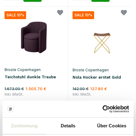
SALE 10%
SALE 10%
Broste Copenhagen
Broste Copenhagen
Teichstuhl dunkle Traube
Nola Hocker erntet Gold
1.673.00 €
142.00 €
1.505.70 €
127.80 €
Inkl. MwSt.
Inkl. MwSt.
• Auf Lager
• Auf Lager
Zustimmung
Details
Über Cookies