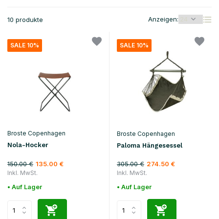
Anzeigen:
10 produkte
SALE 10%
SALE 10%
Broste Copenhagen
Broste Copenhagen
Nola-Hocker
Paloma Hängesessel
150.00 €
305.00 €
135.00 €
274.50 €
Inkl. MwSt.
Inkl. MwSt.
• Auf Lager
• Auf Lager