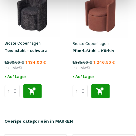
Broste Copenhagen
Broste Copenhagen
Teichstuhl - schwarz
Pfund-Stuhl - Kürbis
1.260.00 €
1.385.00 €
1.134.00 €
1.246.50 €
Inkl. MwSt.
Inkl. MwSt.
• Auf Lager
• Auf Lager
Overige categorieën in MARKEN