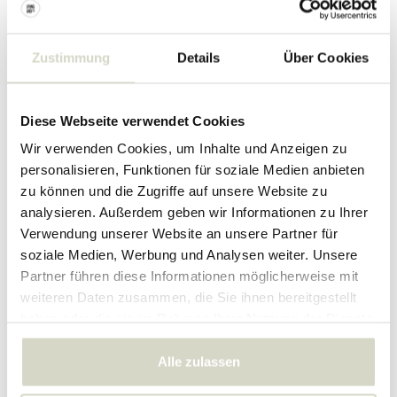
Zustimmung
Details
Über Cookies
Diese Webseite verwendet Cookies
Wir verwenden Cookies, um Inhalte und Anzeigen zu
personalisieren, Funktionen für soziale Medien anbieten
zu können und die Zugriffe auf unsere Website zu
Körbe
Pflanzer
analysieren. Außerdem geben wir Informationen zu Ihrer
Verwendung unserer Website an unsere Partner für
soziale Medien, Werbung und Analysen weiter. Unsere
Partner führen diese Informationen möglicherweise mit
weiteren Daten zusammen, die Sie ihnen bereitgestellt
haben oder die sie im Rahmen Ihrer Nutzung der Dienste
gesammelt haben.
Alle zulassen