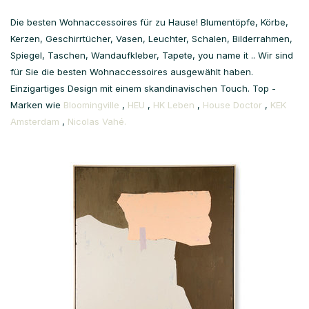
Die besten Wohnaccessoires für zu Hause! Blumentöpfe, Körbe,
Kerzen, Geschirrtücher, Vasen, Leuchter, Schalen, Bilderrahmen,
Spiegel, Taschen, Wandaufkleber, Tapete, you name it .. Wir sind
für Sie die besten Wohnaccessoires ausgewählt haben.
Einzigartiges Design mit einem skandinavischen Touch. Top -
Marken wie
Bloomingville
,
HEU
,
HK Leben
,
House Doctor
,
KEK
Amsterdam
,
Nicolas Vahé.