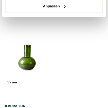
Anpassen
Schalen
Spiegel
Vasen
DEKORATION