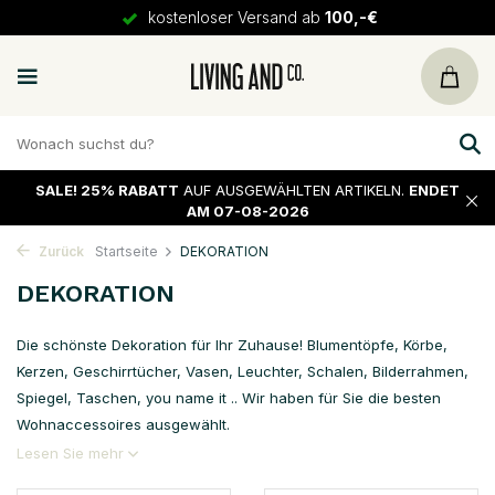
kostenloser Versand ab
100,-€
SALE!
25% RABATT
AUF AUSGEWÄHLTEN ARTIKELN.
ENDET
AM 07-08-2026
Zurück
Startseite
DEKORATION
DEKORATION
Die schönste Dekoration für Ihr Zuhause! Blumentöpfe, Körbe,
Kerzen, Geschirrtücher, Vasen, Leuchter, Schalen, Bilderrahmen,
Spiegel, Taschen, you name it .. Wir haben für Sie die besten
Wohnaccessoires ausgewählt.
Lesen Sie mehr